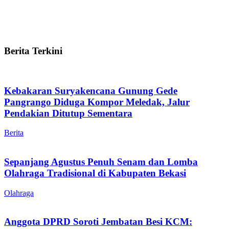
Berita Terkini
Kebakaran Suryakencana Gunung Gede
Pangrango Diduga Kompor Meledak, Jalur
Pendakian Ditutup Sementara
Berita
Sepanjang Agustus Penuh Senam dan Lomba
Olahraga Tradisional di Kabupaten Bekasi
Olahraga
Anggota DPRD Soroti Jembatan Besi KCM: