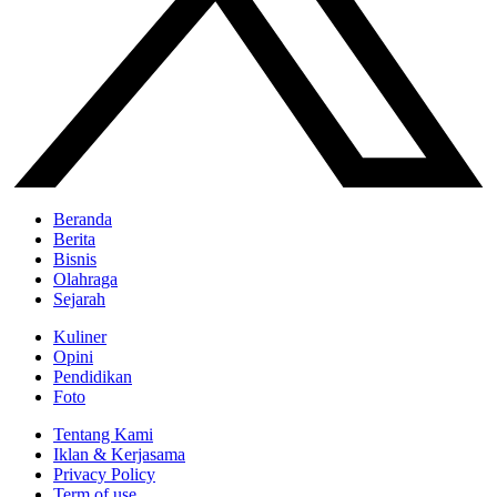
Beranda
Berita
Bisnis
Olahraga
Sejarah
Kuliner
Opini
Pendidikan
Foto
Tentang Kami
Iklan & Kerjasama
Privacy Policy
Term of use