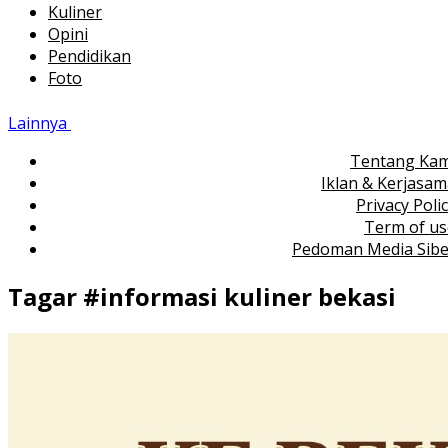
Kuliner
Opini
Pendidikan
Foto
Lainnya
Tentang Kam
Iklan & Kerjasa
Privacy Poli
Term of us
Pedoman Media Sibe
Tagar #
informasi kuliner bekasi