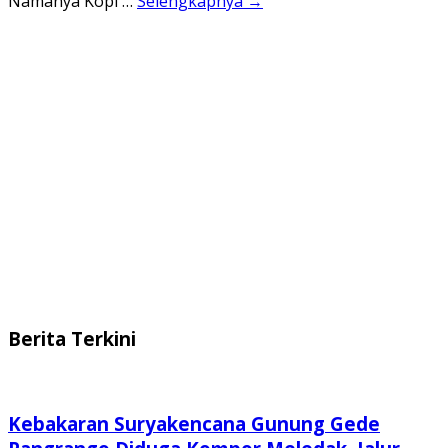
Namanya Kopi …
Selengkapnya →
Berita Terkini
Kebakaran Suryakencana Gunung Gede