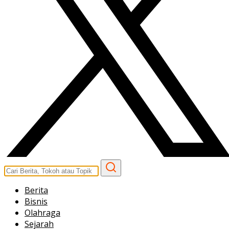
Berita
Bisnis
Olahraga
Sejarah