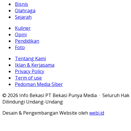
Bisnis
Olahraga
Sejarah
Kuliner
Opini
Pendidikan
Foto
Tentang Kami
Iklan & Kerjasama
Privacy Policy
Term of use
Pedoman Media Siber
© 2026 Info Bekasi PT Bekasi Punya Media · Seluruh Hak
Dilindungi Undang-Undang
Desain & Pengembangan Website oleh
webi.id