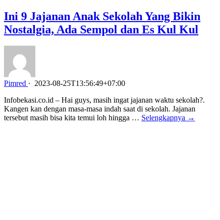
Ini 9 Jajanan Anak Sekolah Yang Bikin
Nostalgia, Ada Sempol dan Es Kul Kul
Pimred
·
2023-08-25T13:56:49+07:00
Infobekasi.co.id – Hai guys, masih ingat jajanan waktu sekolah?.
Kangen kan dengan masa-masa indah saat di sekolah. Jajanan
tersebut masih bisa kita temui loh hingga …
Selengkapnya →