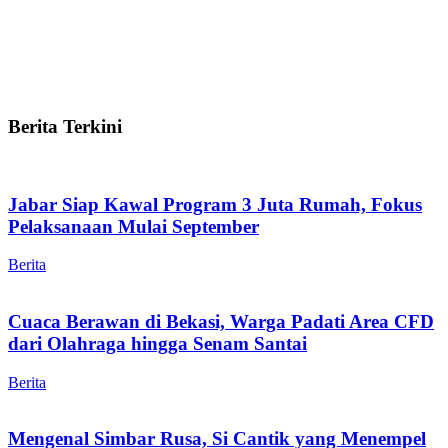
Berita Terkini
Jabar Siap Kawal Program 3 Juta Rumah, Fokus
Pelaksanaan Mulai September
Berita
Cuaca Berawan di Bekasi, Warga Padati Area CFD
dari Olahraga hingga Senam Santai
Berita
Mengenal Simbar Rusa, Si Cantik yang Menempel