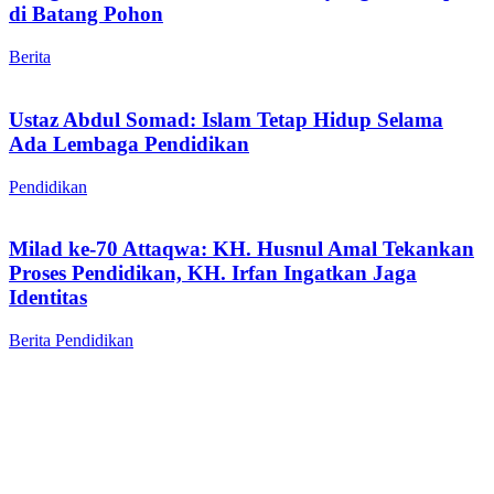
di Batang Pohon
Berita
Ustaz Abdul Somad: Islam Tetap Hidup Selama
Ada Lembaga Pendidikan
Pendidikan
Milad ke-70 Attaqwa: KH. Husnul Amal Tekankan
Proses Pendidikan, KH. Irfan Ingatkan Jaga
Identitas
Berita
Pendidikan