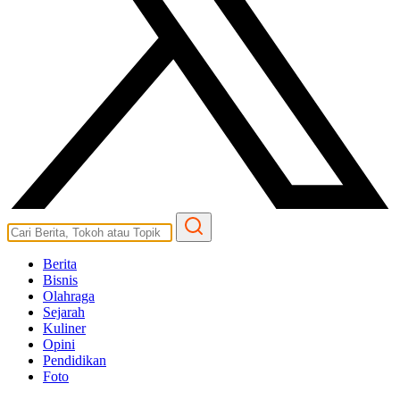
Berita
Bisnis
Olahraga
Sejarah
Kuliner
Opini
Pendidikan
Foto