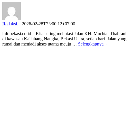
Redaksi
·
2026-02-28T23:00:12+07:00
infobekasi.co.id – Kita sering melintasi Jalan KH. Muchtar Thabrani
di kawasan Kaliabang Nangka, Bekasi Utara, setiap hari. Jalan yang
ramai dan menjadi akses utama meuju …
Selengkapnya →