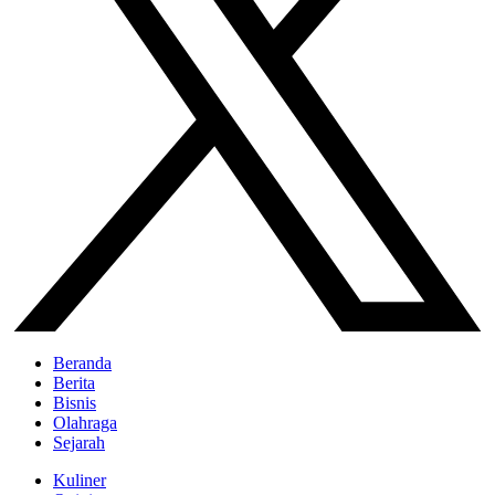
Beranda
Berita
Bisnis
Olahraga
Sejarah
Kuliner