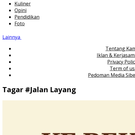
Kuliner
Opini
Pendidikan
Foto
Lainnya
Tentang Kam
Iklan & Kerjasa
Privacy Poli
Term of us
Pedoman Media Sibe
Tagar #
Jalan Layang