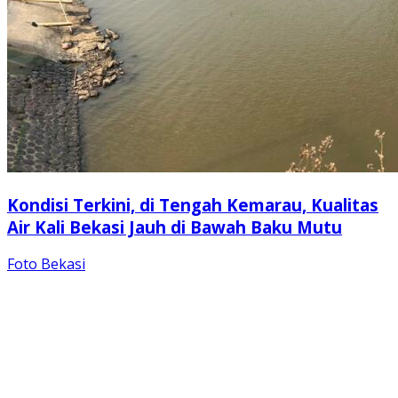
Kondisi Terkini, di Tengah Kemarau, Kualitas
Air Kali Bekasi Jauh di Bawah Baku Mutu
Foto Bekasi