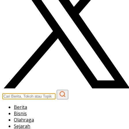
Berita
Bisnis
Olahraga
Sejarah