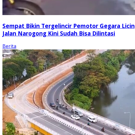
Sempat Bikin Tergelincir Pemotor Gegara Licin
Jalan Narogong Kini Sudah Bisa Dilintasi
Berita