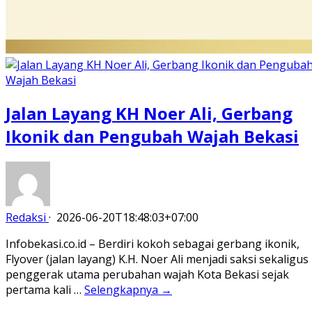
Jalan Layang KH Noer Ali, Gerbang
Ikonik dan Pengubah Wajah Bekasi
Redaksi
·
2026-06-20T18:48:03+07:00
Infobekasi.co.id – Berdiri kokoh sebagai gerbang ikonik,
Flyover (jalan layang) K.H. Noer Ali menjadi saksi sekaligus
penggerak utama perubahan wajah Kota Bekasi sejak
pertama kali …
Selengkapnya →