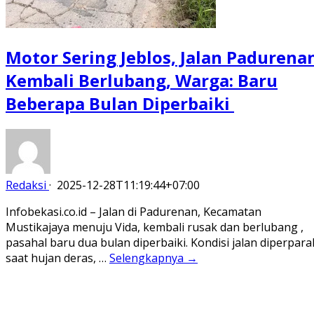
Motor Sering Jeblos, Jalan Padurena
Kembali Berlubang, Warga: Baru
Beberapa Bulan Diperbaiki
Redaksi
·
2025-12-28T11:19:44+07:00
Infobekasi.co.id – Jalan di Padurenan, Kecamatan
Mustikajaya menuju Vida, kembali rusak dan berlubang ,
pasahal baru dua bulan diperbaiki. Kondisi jalan diperpara
saat hujan deras, …
Selengkapnya →