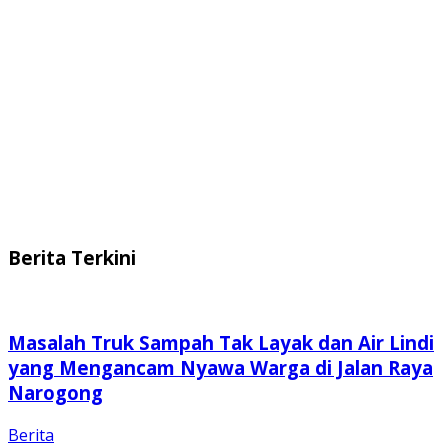
Berita Terkini
Masalah Truk Sampah Tak Layak dan Air Lindi
yang Mengancam Nyawa Warga di Jalan Raya
Narogong
Berita