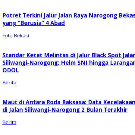
Potret Terkini Jalur Jalan Raya Narogong Bekas
yang “Berusia” 4 Abad
Foto Bekasi
Standar Ketat Melintas di Jalur Black Spot Jala
Siliwangi-Narogong: Helm SNI hingga Laranga
ODOL
Berita
Maut di Antara Roda Raksasa: Data Kecelakaa
di Jalan Siliwangi-Narogong 2 Bulan Terakhir
Berita