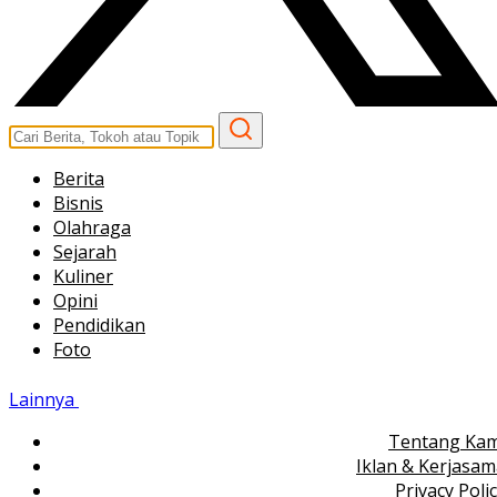
Berita
Bisnis
Olahraga
Sejarah
Kuliner
Opini
Pendidikan
Foto
Lainnya
Tentang Kam
Iklan & Kerjasa
Privacy Poli