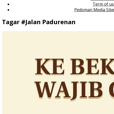
Term of us
Pedoman Media Sibe
Tagar #
Jalan Padurenan