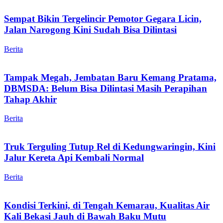
Sempat Bikin Tergelincir Pemotor Gegara Licin,
Jalan Narogong Kini Sudah Bisa Dilintasi
Berita
Tampak Megah, Jembatan Baru Kemang Pratama,
DBMSDA: Belum Bisa Dilintasi Masih Perapihan
Tahap Akhir
Berita
Truk Terguling Tutup Rel di Kedungwaringin, Kini
Jalur Kereta Api Kembali Normal
Berita
Kondisi Terkini, di Tengah Kemarau, Kualitas Air
Kali Bekasi Jauh di Bawah Baku Mutu