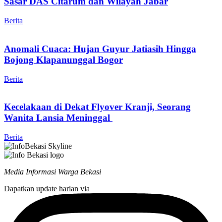
Sasar DAS Citarum dan Wilayah Jabar
Berita
Anomali Cuaca: Hujan Guyur Jatiasih Hingga
Bojong Klapanunggal Bogor
Berita
Kecelakaan di Dekat Flyover Kranji, Seorang
Wanita Lansia Meninggal
Berita
Media Informasi Warga Bekasi
Dapatkan update harian via