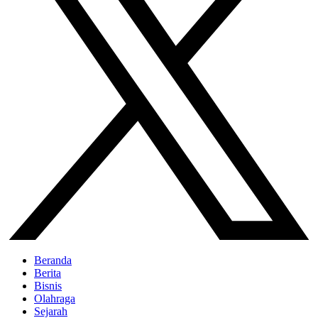
Beranda
Berita
Bisnis
Olahraga
Sejarah