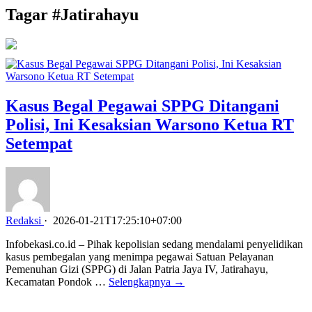
Tagar #
Jatirahayu
Kasus Begal Pegawai SPPG Ditangani
Polisi, Ini Kesaksian Warsono Ketua RT
Setempat
Redaksi
·
2026-01-21T17:25:10+07:00
Infobekasi.co.id – Pihak kepolisian sedang mendalami penyelidikan
kasus pembegalan yang menimpa pegawai Satuan Pelayanan
Pemenuhan Gizi (SPPG) di Jalan Patria Jaya IV, Jatirahayu,
Kecamatan Pondok …
Selengkapnya →