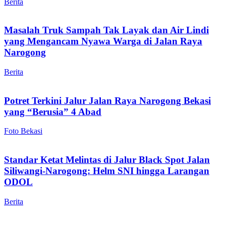
Berita
Masalah Truk Sampah Tak Layak dan Air Lindi
yang Mengancam Nyawa Warga di Jalan Raya
Narogong
Berita
Potret Terkini Jalur Jalan Raya Narogong Bekasi
yang “Berusia” 4 Abad
Foto Bekasi
Standar Ketat Melintas di Jalur Black Spot Jalan
Siliwangi-Narogong: Helm SNI hingga Larangan
ODOL
Berita