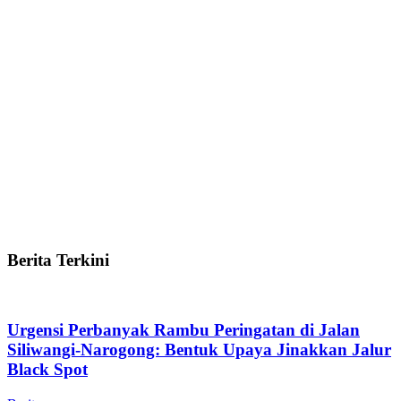
Berita Terkini
Urgensi Perbanyak Rambu Peringatan di Jalan
Siliwangi-Narogong: Bentuk Upaya Jinakkan Jalur
Black Spot