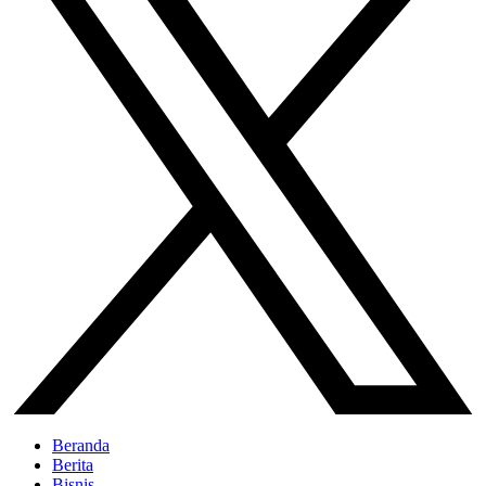
Beranda
Berita
Bisnis