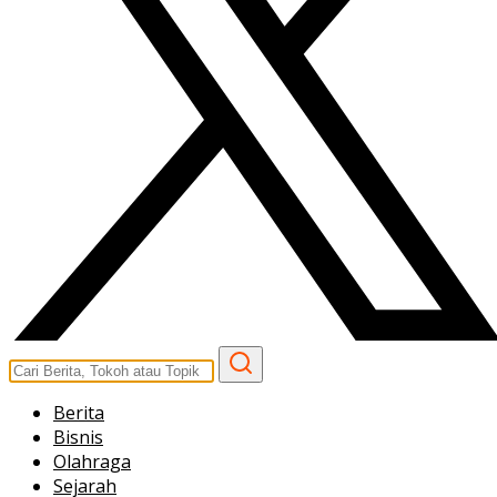
Berita
Bisnis
Olahraga
Sejarah