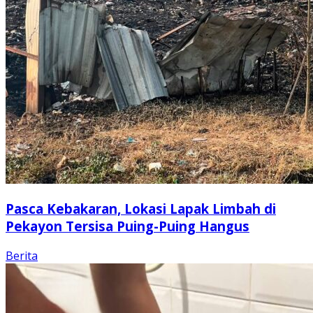
Pasca Kebakaran, Lokasi Lapak Limbah di
Pekayon Tersisa Puing-Puing Hangus
Berita