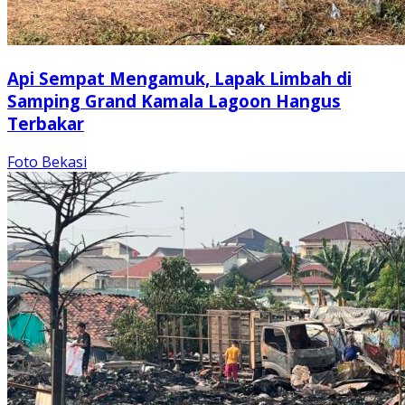
Api Sempat Mengamuk, Lapak Limbah di
Samping Grand Kamala Lagoon Hangus
Terbakar
Foto Bekasi