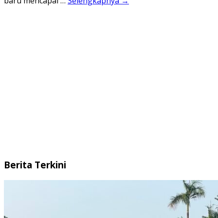
baru mencapai …
Selengkapnya →
Berita Terkini