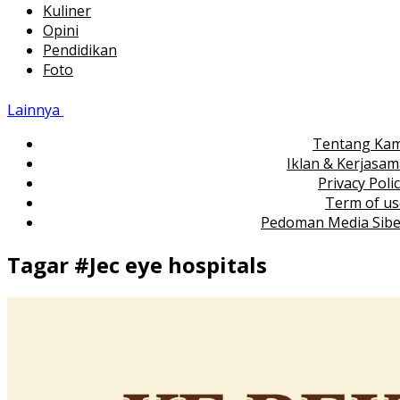
Kuliner
Opini
Pendidikan
Foto
Lainnya
Tentang Kam
Iklan & Kerjasa
Privacy Poli
Term of us
Pedoman Media Sibe
Tagar #
Jec eye hospitals