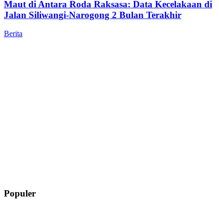
Maut di Antara Roda Raksasa: Data Kecelakaan di
Jalan Siliwangi-Narogong 2 Bulan Terakhir
Berita
Populer