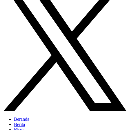
Beranda
Berita
Bisnis