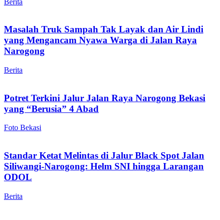
Berita
Masalah Truk Sampah Tak Layak dan Air Lindi
yang Mengancam Nyawa Warga di Jalan Raya
Narogong
Berita
Potret Terkini Jalur Jalan Raya Narogong Bekasi
yang “Berusia” 4 Abad
Foto Bekasi
Standar Ketat Melintas di Jalur Black Spot Jalan
Siliwangi-Narogong: Helm SNI hingga Larangan
ODOL
Berita