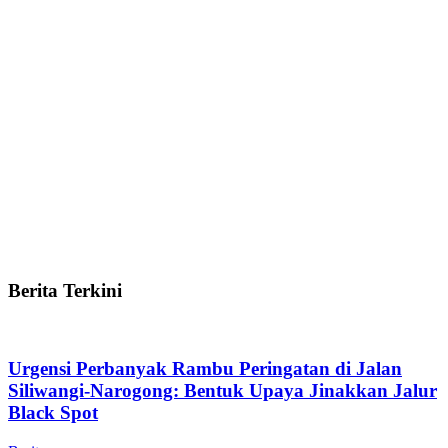
Berita Terkini
Urgensi Perbanyak Rambu Peringatan di Jalan
Siliwangi-Narogong: Bentuk Upaya Jinakkan Jalur
Black Spot