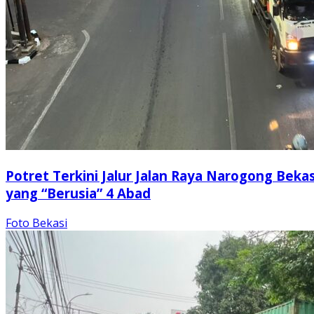
Potret Terkini Jalur Jalan Raya Narogong Bekas
yang “Berusia” 4 Abad
Foto Bekasi