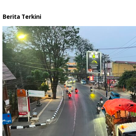
Berita Terkini