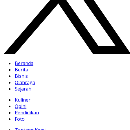
Beranda
Berita
Bisnis
Olahraga
Sejarah
Kuliner
Opini
Pendidikan
Foto