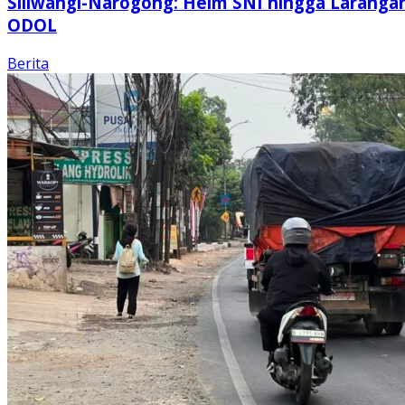
Siliwangi-Narogong: Helm SNI hingga Laranga
ODOL
Berita