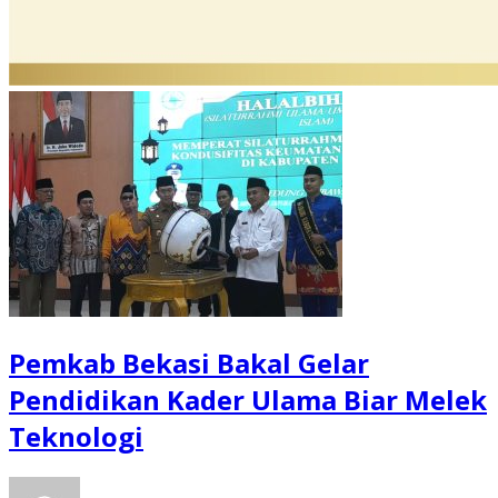
Pemkab Bekasi Bakal Gelar
Pendidikan Kader Ulama Biar Melek
Teknologi