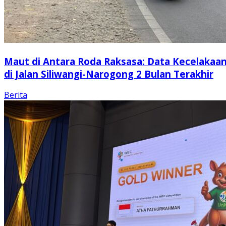
Maut di Antara Roda Raksasa: Data Kecelakaa
di Jalan Siliwangi-Narogong 2 Bulan Terakhir
Berita