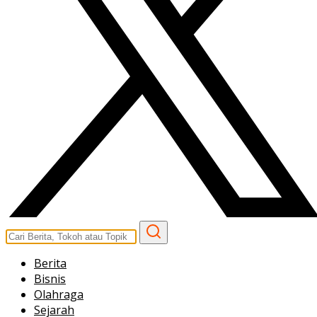
Berita
Bisnis
Olahraga
Sejarah