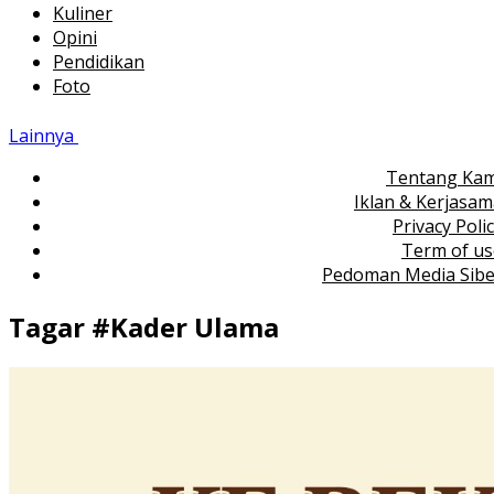
Kuliner
Opini
Pendidikan
Foto
Lainnya
Tentang Kam
Iklan & Kerjasa
Privacy Poli
Term of us
Pedoman Media Sibe
Tagar #
Kader Ulama