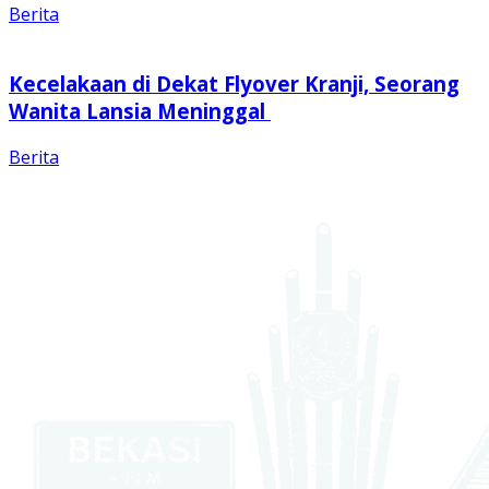
Berita
Kecelakaan di Dekat Flyover Kranji, Seorang
Wanita Lansia Meninggal
Berita