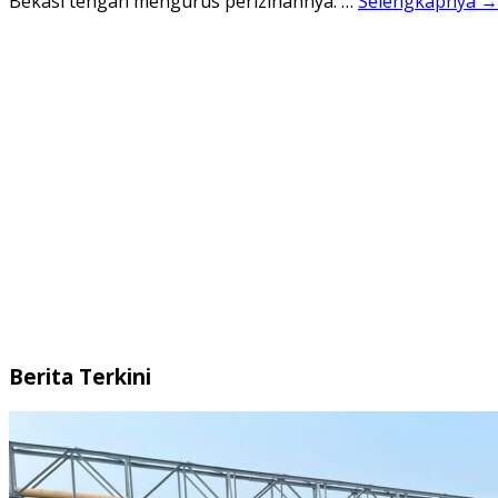
Bekasi tengah mengurus perizinannya. …
Selengkapnya →
Berita Terkini