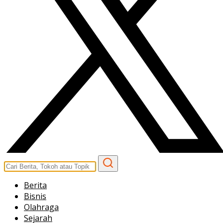
Berita
Bisnis
Olahraga
Sejarah