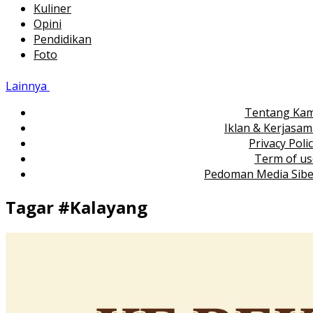
Kuliner
Opini
Pendidikan
Foto
Lainnya
Tentang Kam
Iklan & Kerjasa
Privacy Poli
Term of us
Pedoman Media Sibe
Tagar #
Kalayang