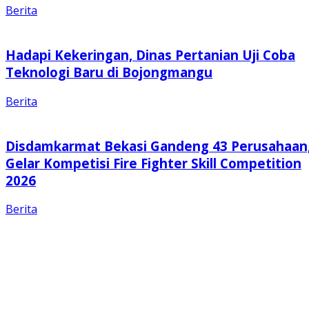
Berita
Hadapi Kekeringan, Dinas Pertanian Uji Coba
Teknologi Baru di Bojongmangu
Berita
Disdamkarmat Bekasi Gandeng 43 Perusahaan
Gelar Kompetisi Fire Fighter Skill Competition
2026
Berita