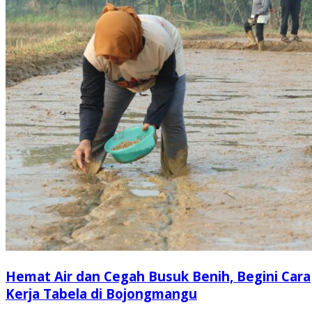
Hemat Air dan Cegah Busuk Benih, Begini Cara
Kerja Tabela di Bojongmangu