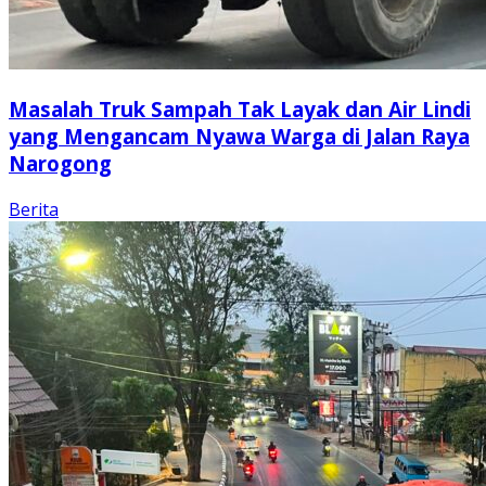
Masalah Truk Sampah Tak Layak dan Air Lindi
yang Mengancam Nyawa Warga di Jalan Raya
Narogong
Berita