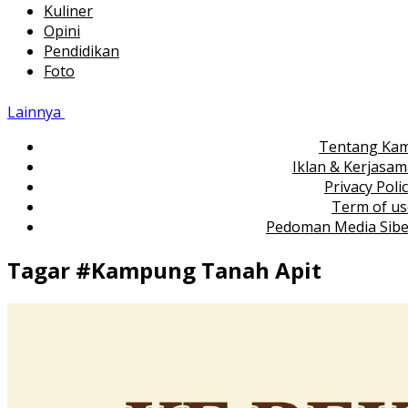
Kuliner
Opini
Pendidikan
Foto
Lainnya
Tentang Kam
Iklan & Kerjasa
Privacy Poli
Term of us
Pedoman Media Sibe
Tagar #
Kampung Tanah Apit