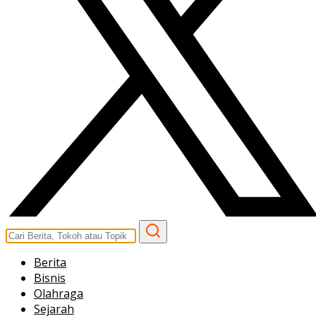
Berita
Bisnis
Olahraga
Sejarah