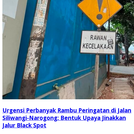
Urgensi Perbanyak Rambu Peringatan di Jalan
Siliwangi-Narogong: Bentuk Upaya Jinakkan
Jalur Black Spot