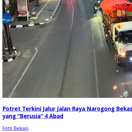
Potret Terkini Jalur Jalan Raya Narogong Bekas
yang “Berusia” 4 Abad
Foto Bekasi