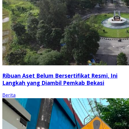
Ribuan Aset Belum Bersertifikat Resmi, Ini
Langkah yang Diambil Pemkab Bekasi
Berita