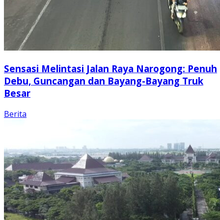
Sensasi Melintasi Jalan Raya Narogong: Penuh
Debu, Guncangan dan Bayang-Bayang Truk
Besar
Berita