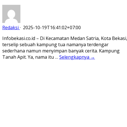
Redaksi
·
2025-10-19T16:41:02+07:00
Infobekasi.co.id – Di Kecamatan Medan Satria, Kota Bekasi
terselip sebuah kampung tua namanya terdengar
sederhana namun menyimpan banyak cerita. Kampung
Tanah Apit. Ya, nama itu …
Selengkapnya →