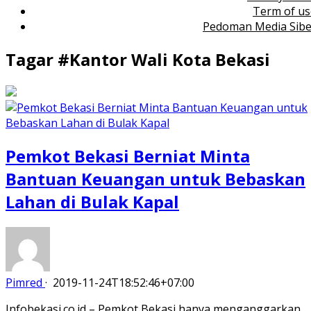
Term of us
Pedoman Media Sibe
Tagar #
Kantor Wali Kota Bekasi
Pemkot Bekasi Berniat Minta
Bantuan Keuangan untuk Bebaskan
Lahan di Bulak Kapal
Pimred
·
2019-11-24T18:52:46+07:00
Infobekasi.co.id – Pemkot Bekasi hanya menganggarkan