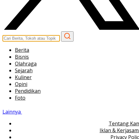
Berita
Bisnis
Olahraga
Sejarah
Kuliner
Opini
Pendidikan
Foto
Lainnya
Tentang Kam
Iklan & Kerjasa
Privacy Poli