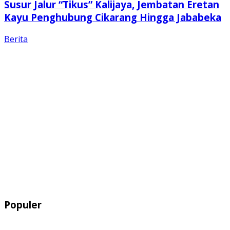
Susur Jalur “Tikus” Kalijaya, Jembatan Eretan
Kayu Penghubung Cikarang Hingga Jababeka
Berita
Populer