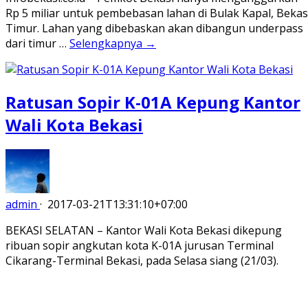
Rp 5 miliar untuk pembebasan lahan di Bulak Kapal, Bekas
Timur. Lahan yang dibebaskan akan dibangun underpass
dari timur …
Selengkapnya →
Ratusan Sopir K-01A Kepung Kantor
Wali Kota Bekasi
admin
·
2017-03-21T13:31:10+07:00
BEKASI SELATAN – Kantor Wali Kota Bekasi dikepung
ribuan sopir angkutan kota K-01A jurusan Terminal
Cikarang-Terminal Bekasi, pada Selasa siang (21/03).