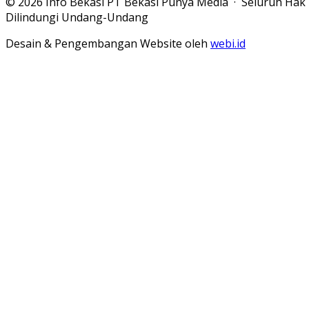
© 2026 Info Bekasi PT Bekasi Punya Media · Seluruh Hak
Dilindungi Undang-Undang
Desain & Pengembangan Website oleh
webi.id