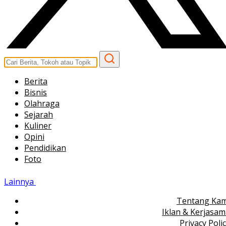
Berita
Bisnis
Olahraga
Sejarah
Kuliner
Opini
Pendidikan
Foto
Lainnya
Tentang Kam
Iklan & Kerjasa
Privacy Poli