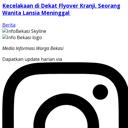
Kecelakaan di Dekat Flyover Kranji, Seorang
Wanita Lansia Meninggal
Berita
Media Informasi Warga Bekasi
Dapatkan update harian via