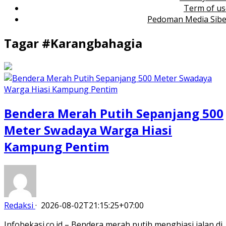
Term of us
Pedoman Media Sibe
Tagar #
Karangbahagia
Bendera Merah Putih Sepanjang 500
Meter Swadaya Warga Hiasi
Kampung Pentim
Redaksi
·
2026-08-02T21:15:25+07:00
Infobekasi.co.id – Bendera merah putih menghiasi jalan di