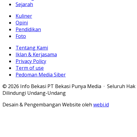
Sejarah
Kuliner
Opini
Pendidikan
Foto
Tentang Kami
Iklan & Kerjasama
Privacy Policy
Term of use
Pedoman Media Siber
© 2026 Info Bekasi PT Bekasi Punya Media · Seluruh Hak
Dilindungi Undang-Undang
Desain & Pengembangan Website oleh
webi.id