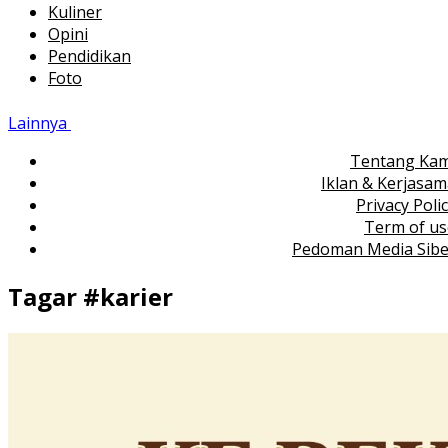
Kuliner
Opini
Pendidikan
Foto
Lainnya
Tentang Kam
Iklan & Kerjasa
Privacy Poli
Term of us
Pedoman Media Sibe
Tagar #
karier