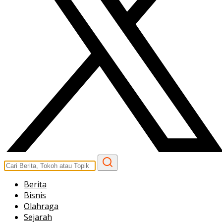
Berita
Bisnis
Olahraga
Sejarah