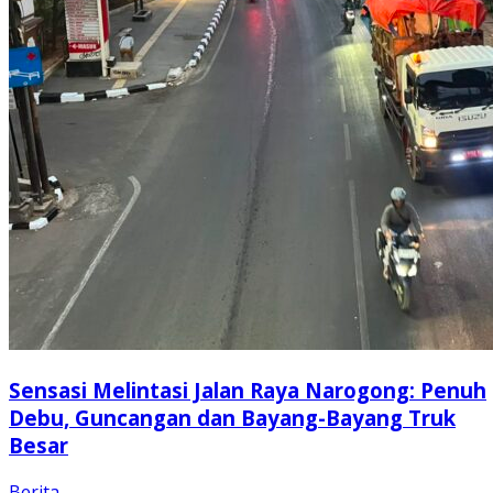
Sensasi Melintasi Jalan Raya Narogong: Penuh
Debu, Guncangan dan Bayang-Bayang Truk
Besar
Berita