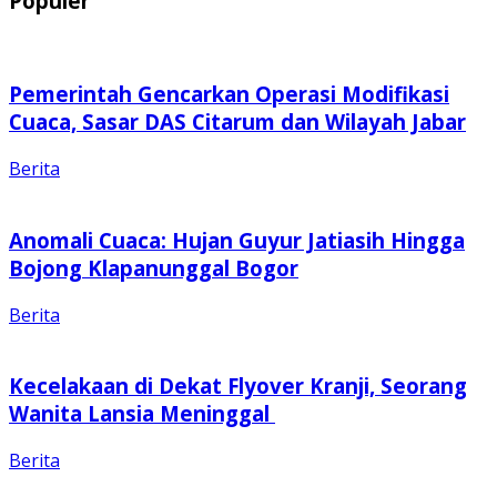
Populer
Pemerintah Gencarkan Operasi Modifikasi
Cuaca, Sasar DAS Citarum dan Wilayah Jabar
Berita
Anomali Cuaca: Hujan Guyur Jatiasih Hingga
Bojong Klapanunggal Bogor
Berita
Kecelakaan di Dekat Flyover Kranji, Seorang
Wanita Lansia Meninggal
Berita