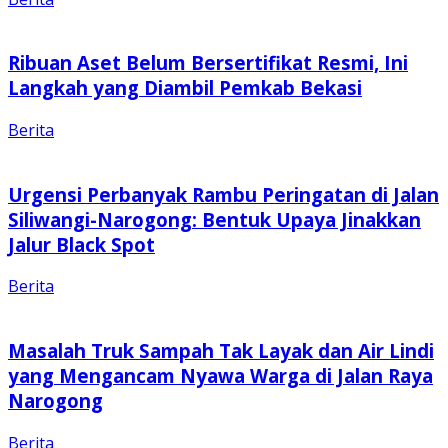
Ribuan Aset Belum Bersertifikat Resmi, Ini
Langkah yang Diambil Pemkab Bekasi
Berita
Urgensi Perbanyak Rambu Peringatan di Jalan
Siliwangi-Narogong: Bentuk Upaya Jinakkan
Jalur Black Spot
Berita
Masalah Truk Sampah Tak Layak dan Air Lindi
yang Mengancam Nyawa Warga di Jalan Raya
Narogong
Berita