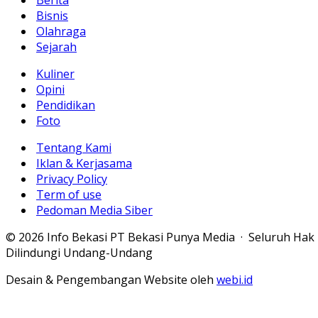
Berita
Bisnis
Olahraga
Sejarah
Kuliner
Opini
Pendidikan
Foto
Tentang Kami
Iklan & Kerjasama
Privacy Policy
Term of use
Pedoman Media Siber
© 2026 Info Bekasi PT Bekasi Punya Media · Seluruh Hak
Dilindungi Undang-Undang
Desain & Pengembangan Website oleh
webi.id