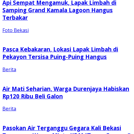
Api Sempat Mengamuk, Lapak Limbah di
Samping Grand Kamala Lagoon Hangus
Terbakar
Foto Bekasi
Pasca Kebakaran, Lokasi Lapak Limbah di
Pekayon Tersisa Puing-Puing Hangus
Berita
Air Mati Seharian, Warga Durenjaya Habiskan
Rp120 Ribu Beli Galon
Berita
Pasokan Air Terganggu Gegara Kali Bekasi