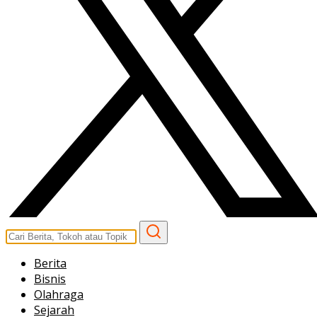
Berita
Bisnis
Olahraga
Sejarah