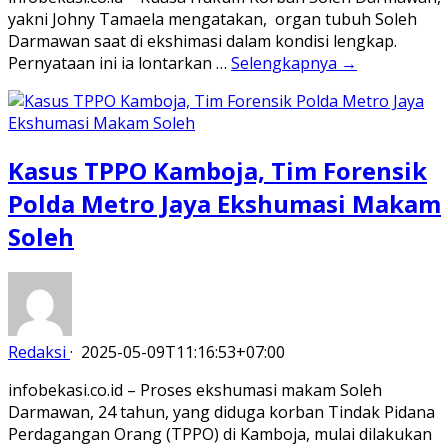
yakni Johny Tamaela mengatakan, organ tubuh Soleh
Darmawan saat di ekshimasi dalam kondisi lengkap.
Pernyataan ini ia lontarkan …
Selengkapnya →
Kasus TPPO Kamboja, Tim Forensik
Polda Metro Jaya Ekshumasi Makam
Soleh
Redaksi
·
2025-05-09T11:16:53+07:00
infobekasi.co.id – Proses ekshumasi makam Soleh
Darmawan, 24 tahun, yang diduga korban Tindak Pidana
Perdagangan Orang (TPPO) di Kamboja, mulai dilakukan