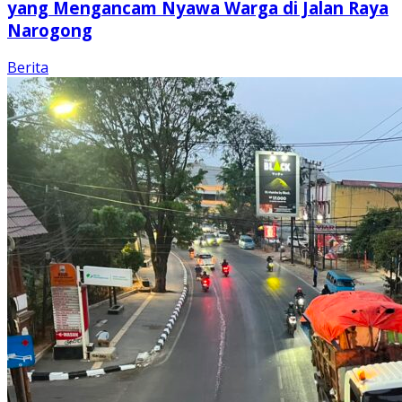
yang Mengancam Nyawa Warga di Jalan Raya
Narogong
Berita