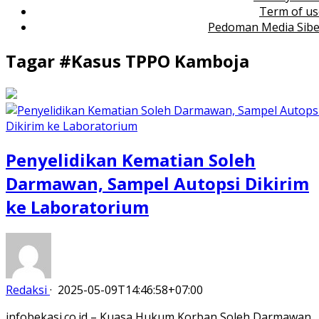
Term of us
Pedoman Media Sibe
Tagar #
Kasus TPPO Kamboja
Penyelidikan Kematian Soleh
Darmawan, Sampel Autopsi Dikirim
ke Laboratorium
Redaksi
·
2025-05-09T14:46:58+07:00
infobekasi.co.id – Kuasa Hukum Korban Soleh Darmawan,