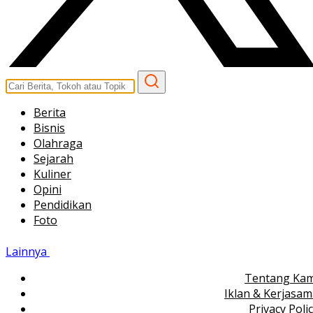
Berita
Bisnis
Olahraga
Sejarah
Kuliner
Opini
Pendidikan
Foto
Lainnya
Tentang Kam
Iklan & Kerjasa
Privacy Poli