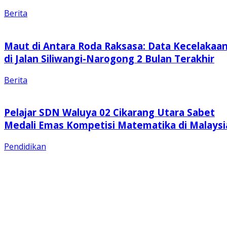
Berita
Maut di Antara Roda Raksasa: Data Kecelakaa
di Jalan Siliwangi-Narogong 2 Bulan Terakhir
Berita
Pelajar SDN Waluya 02 Cikarang Utara Sabet
Medali Emas Kompetisi Matematika di Malaysi
Pendidikan