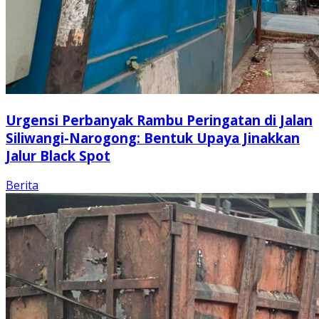
Urgensi Perbanyak Rambu Peringatan di Jalan
Siliwangi-Narogong: Bentuk Upaya Jinakkan
Jalur Black Spot
Berita