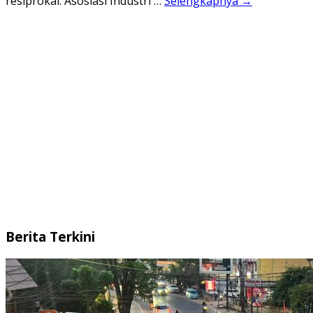
resiprokal. Asosiasi Industri …
Selengkapnya →
Berita Terkini