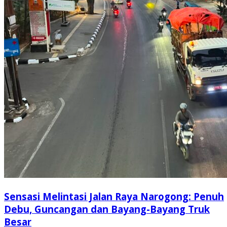
Sensasi Melintasi Jalan Raya Narogong: Penuh
Debu, Guncangan dan Bayang-Bayang Truk
Besar