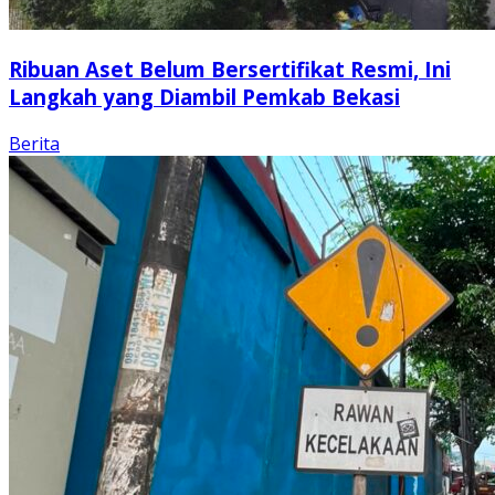
Ribuan Aset Belum Bersertifikat Resmi, Ini
Langkah yang Diambil Pemkab Bekasi
Berita