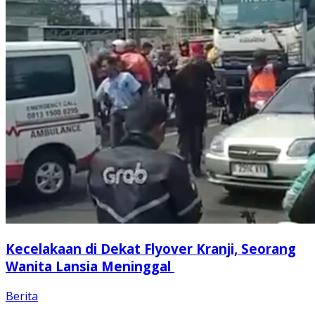
Kecelakaan di Dekat Flyover Kranji, Seorang
Wanita Lansia Meninggal
Berita