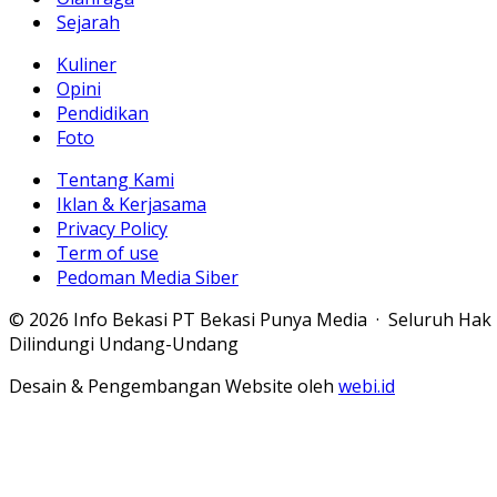
Sejarah
Kuliner
Opini
Pendidikan
Foto
Tentang Kami
Iklan & Kerjasama
Privacy Policy
Term of use
Pedoman Media Siber
© 2026 Info Bekasi PT Bekasi Punya Media · Seluruh Hak
Dilindungi Undang-Undang
Desain & Pengembangan Website oleh
webi.id