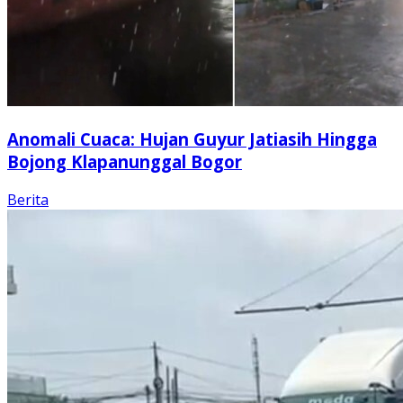
Anomali Cuaca: Hujan Guyur Jatiasih Hingga
Bojong Klapanunggal Bogor
Berita