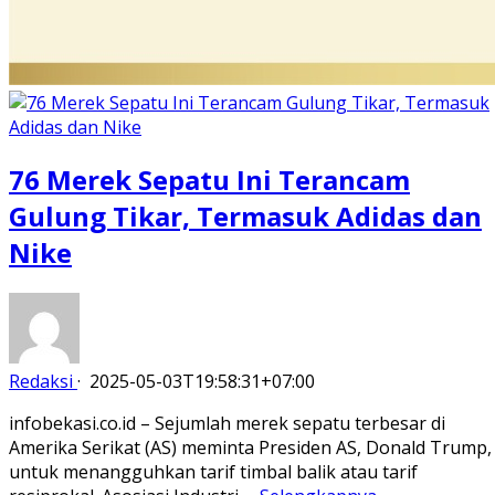
76 Merek Sepatu Ini Terancam
Gulung Tikar, Termasuk Adidas dan
Nike
Redaksi
·
2025-05-03T19:58:31+07:00
infobekasi.co.id – Sejumlah merek sepatu terbesar di
Amerika Serikat (AS) meminta Presiden AS, Donald Trump,
untuk menangguhkan tarif timbal balik atau tarif