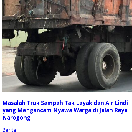
Masalah Truk Sampah Tak Layak dan Air Lindi
yang Mengancam Nyawa Warga di Jalan Raya
Narogong
Berita