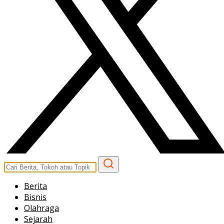
Berita
Bisnis
Olahraga
Sejarah