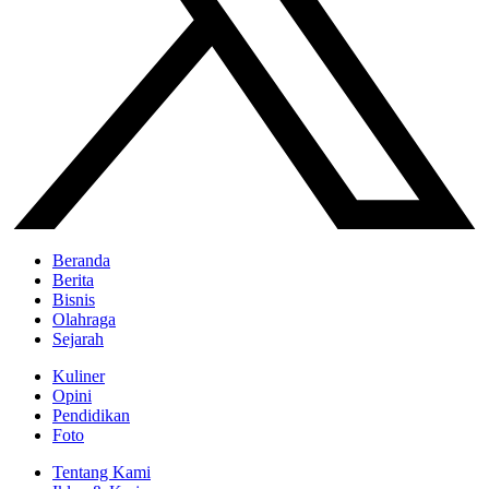
Beranda
Berita
Bisnis
Olahraga
Sejarah
Kuliner
Opini
Pendidikan
Foto
Tentang Kami