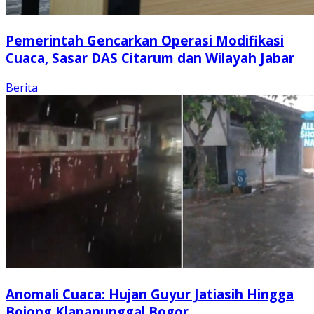
Pemerintah Gencarkan Operasi Modifikasi
Cuaca, Sasar DAS Citarum dan Wilayah Jabar
Berita
Anomali Cuaca: Hujan Guyur Jatiasih Hingga
Bojong Klapanunggal Bogor