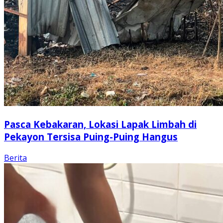
Pasca Kebakaran, Lokasi Lapak Limbah di
Pekayon Tersisa Puing-Puing Hangus
Berita