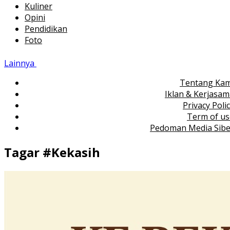
Kuliner
Opini
Pendidikan
Foto
Lainnya
Tentang Kam
Iklan & Kerjasa
Privacy Poli
Term of us
Pedoman Media Sibe
Tagar #
Kekasih