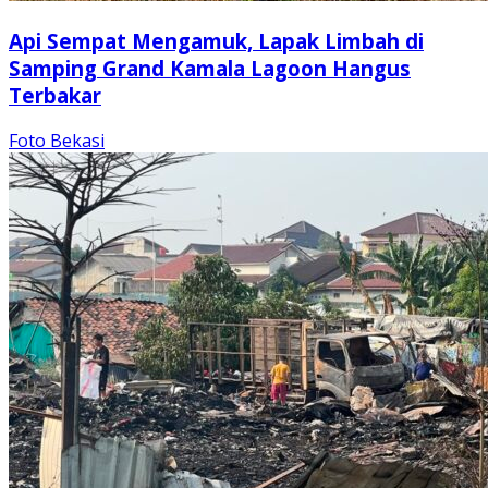
Api Sempat Mengamuk, Lapak Limbah di
Samping Grand Kamala Lagoon Hangus
Terbakar
Foto Bekasi