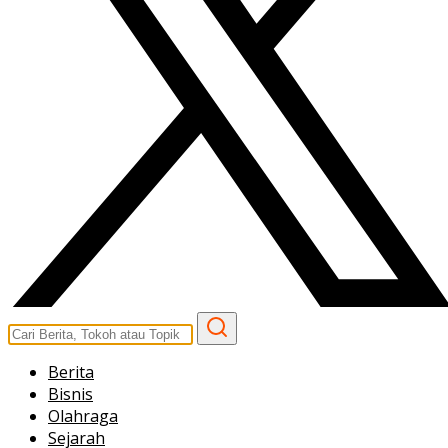
Berita
Bisnis
Olahraga
Sejarah