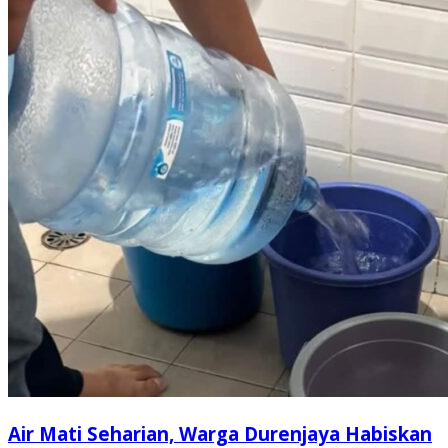
Air Mati Seharian, Warga Durenjaya Habiskan