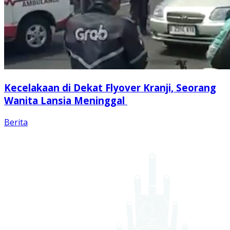
Kecelakaan di Dekat Flyover Kranji, Seorang
Wanita Lansia Meninggal
Berita