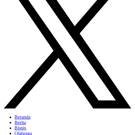
Beranda
Berita
Bisnis
Olahraga