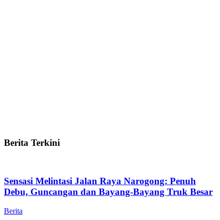
Berita Terkini
Sensasi Melintasi Jalan Raya Narogong: Penuh
Debu, Guncangan dan Bayang-Bayang Truk Besar
Berita