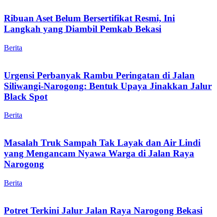
Ribuan Aset Belum Bersertifikat Resmi, Ini
Langkah yang Diambil Pemkab Bekasi
Berita
Urgensi Perbanyak Rambu Peringatan di Jalan
Siliwangi-Narogong: Bentuk Upaya Jinakkan Jalur
Black Spot
Berita
Masalah Truk Sampah Tak Layak dan Air Lindi
yang Mengancam Nyawa Warga di Jalan Raya
Narogong
Berita
Potret Terkini Jalur Jalan Raya Narogong Bekasi