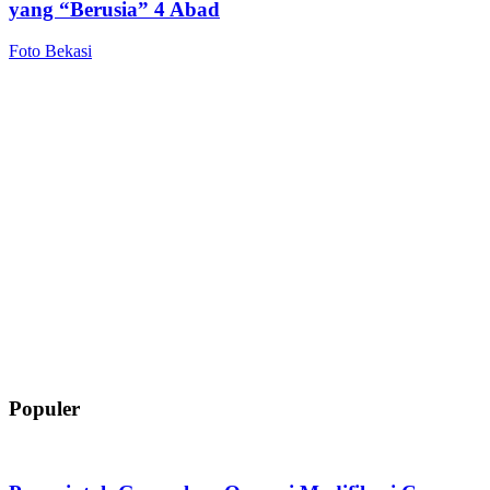
yang “Berusia” 4 Abad
Foto Bekasi
Populer