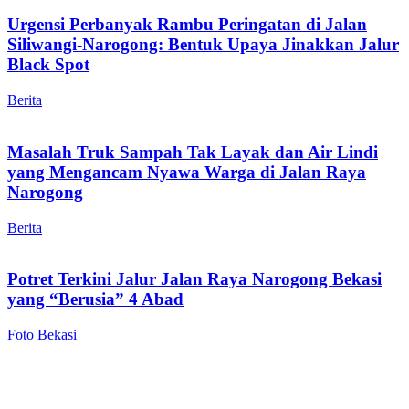
Urgensi Perbanyak Rambu Peringatan di Jalan
Siliwangi-Narogong: Bentuk Upaya Jinakkan Jalur
Black Spot
Berita
Masalah Truk Sampah Tak Layak dan Air Lindi
yang Mengancam Nyawa Warga di Jalan Raya
Narogong
Berita
Potret Terkini Jalur Jalan Raya Narogong Bekasi
yang “Berusia” 4 Abad
Foto Bekasi