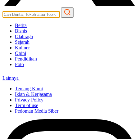
Berita
Bisnis
Olahraga
Sejarah
Kuliner
Opini
Pendidikan
Foto
Lainnya
Tentang Kami
Iklan & Kerjasama
Privacy Policy
Term of use
Pedoman Media Siber