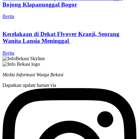
Bojong Klapanunggal Bogor
Berita
Kecelakaan di Dekat Flyover Kranji, Seorang
Wanita Lansia Meninggal
Berita
Media Informasi Warga Bekasi
Dapatkan update harian via