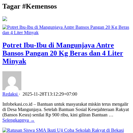
Tagar #
Kemensos
Potret Ibu-Ibu di Mangunjaya Antre
Bansos Pangan 20 Kg Beras dan 4 Liter
Minyak
Redaksi
·
2025-11-28T13:12:29+07:00
Infobekasi.co.id – Bantuan untuk masyarakat miskin terus mengalir
di Desa Mangunjaya. Setelah Bantuan Sosial Kesejahteraan Rakyat
(Bansos Kesra) senilai Rp 900 ribu, kini giliran Bantuan …
Selengkapnya →