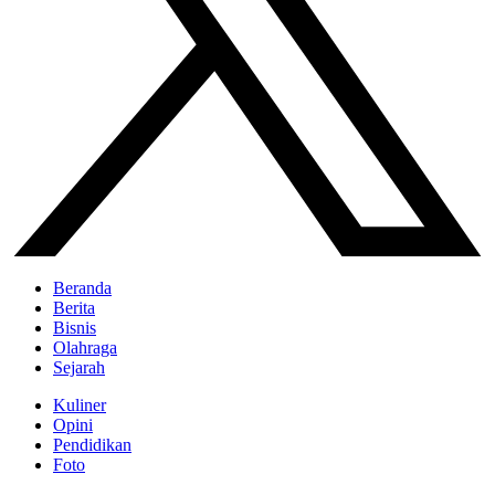
Beranda
Berita
Bisnis
Olahraga
Sejarah
Kuliner
Opini
Pendidikan
Foto