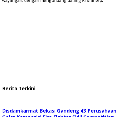
wayangan, dengan mengundang dalang Ki Mantep.
Berita Terkini
Disdamkarmat Bekasi Gandeng 43 Perusahaan