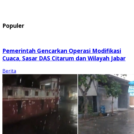
Populer
Pemerintah Gencarkan Operasi Modifikasi
Cuaca, Sasar DAS Citarum dan Wilayah Jabar
Berita