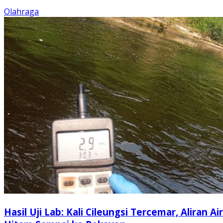
Olahraga
Hasil Uji Lab: Kali Cileungsi Tercemar, Aliran Air