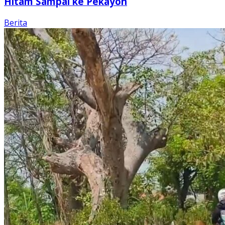
Hitam Sampai ke Pekayon
Berita