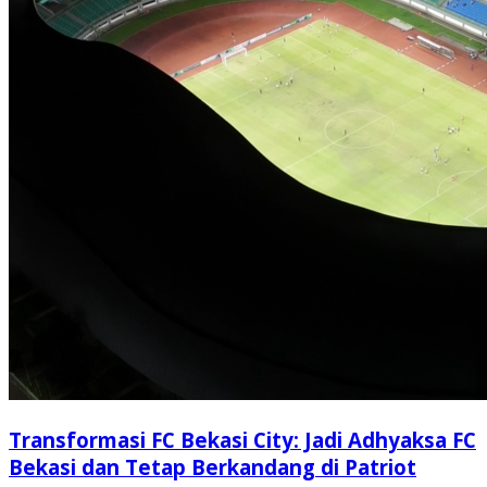
Transformasi FC Bekasi City: Jadi Adhyaksa FC
Bekasi dan Tetap Berkandang di Patriot