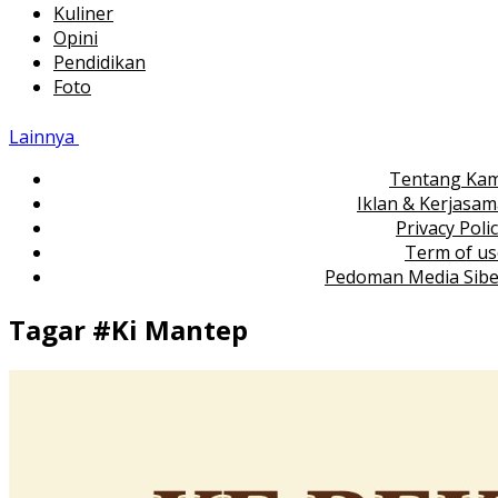
Kuliner
Opini
Pendidikan
Foto
Lainnya
Tentang Kam
Iklan & Kerjasa
Privacy Poli
Term of us
Pedoman Media Sibe
Tagar #
Ki Mantep