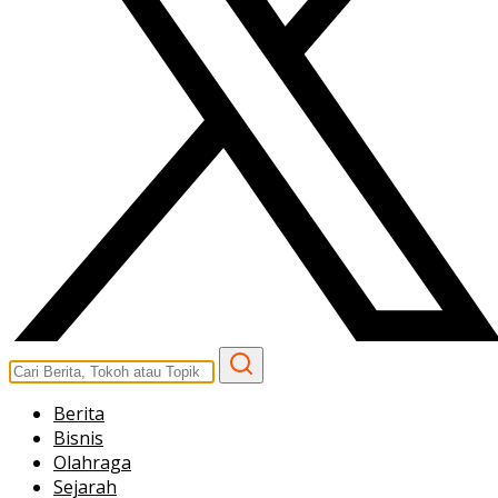
Berita
Bisnis
Olahraga
Sejarah