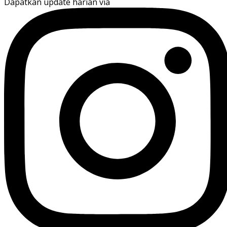
Dapatkan update harian via