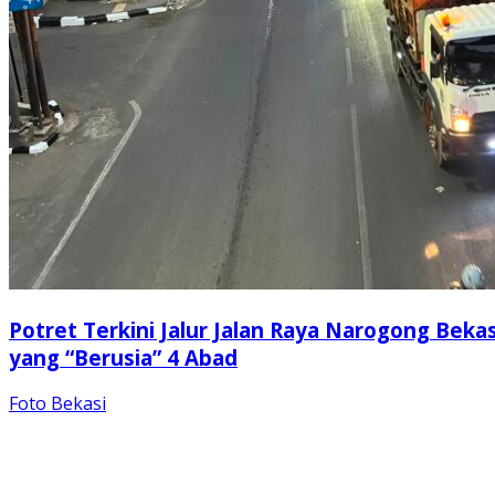
Potret Terkini Jalur Jalan Raya Narogong Bekas
yang “Berusia” 4 Abad
Foto Bekasi