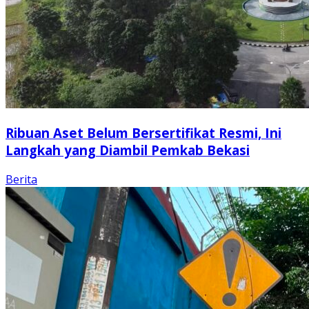
Ribuan Aset Belum Bersertifikat Resmi, Ini
Langkah yang Diambil Pemkab Bekasi
Berita