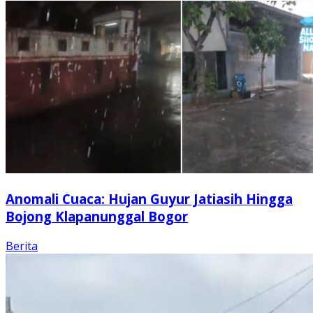
Anomali Cuaca: Hujan Guyur Jatiasih Hingga
Bojong Klapanunggal Bogor
Berita