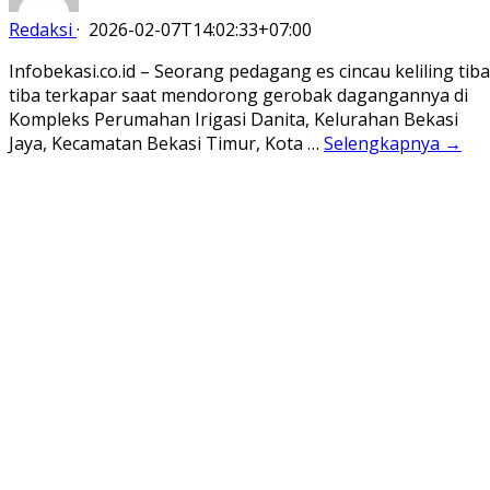
Redaksi
·
2026-02-07T14:02:33+07:00
Infobekasi.co.id – Seorang pedagang es cincau keliling tiba
tiba terkapar saat mendorong gerobak dagangannya di
Kompleks Perumahan Irigasi Danita, Kelurahan Bekasi
Jaya, Kecamatan Bekasi Timur, Kota …
Selengkapnya →