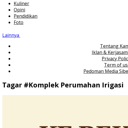
Kuliner
Opini
Pendidikan
Foto
Lainnya
Tentang Kam
Iklan & Kerjasa
Privacy Poli
Term of us
Pedoman Media Sibe
Tagar #
Komplek Perumahan Irigasi