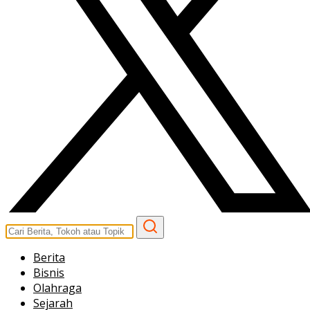
Berita
Bisnis
Olahraga
Sejarah