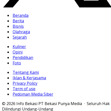
Beranda
Berita
Bisnis
Olahraga
Sejarah
Kuliner
Opini
Pendidikan
Foto
Tentang Kami
Iklan & Kerjasama
Privacy Policy
Term of use
Pedoman Media Siber
© 2026 Info Bekasi PT Bekasi Punya Media · Seluruh Hak
Dilindungi Undang-Undang