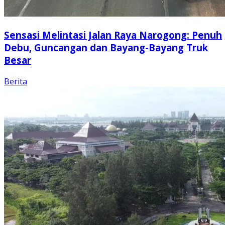
Sensasi Melintasi Jalan Raya Narogong: Penuh
Debu, Guncangan dan Bayang-Bayang Truk
Besar
Berita