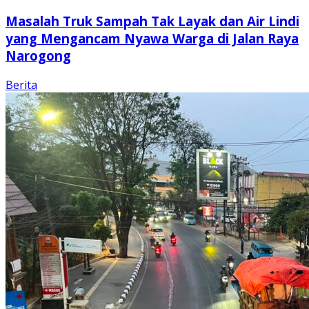
Masalah Truk Sampah Tak Layak dan Air Lindi
yang Mengancam Nyawa Warga di Jalan Raya
Narogong
Berita