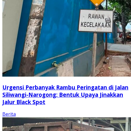
Urgensi Perbanyak Rambu Peringatan di Jalan
Siliwangi-Narogong: Bentuk Upaya Jinakkan
Jalur Black Spot
Berita