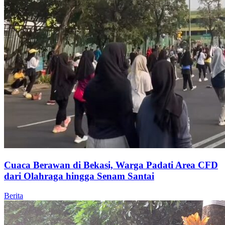
Cuaca Berawan di Bekasi, Warga Padati Area CFD
dari Olahraga hingga Senam Santai
Berita