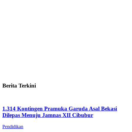
Berita Terkini
1.314 Kontingen Pramuka Garuda Asal Bekasi
Dilepas Menuju Jamnas XII Cibubur
Pendidikan