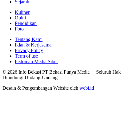
Sejarah
Kuliner
Opini
Pendidikan
Foto
Tentang Kami
Iklan & Kerjasama
Privacy Policy
Term of use
Pedoman Media Siber
© 2026 Info Bekasi PT Bekasi Punya Media · Seluruh Hak
Dilindungi Undang-Undang
Desain & Pengembangan Website oleh
webi.id