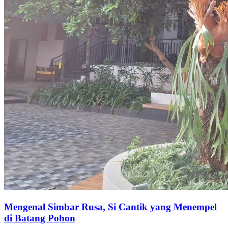
Mengenal Simbar Rusa, Si Cantik yang Menempel
di Batang Pohon