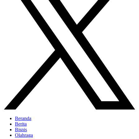
Beranda
Berita
Bisnis
Olahraga