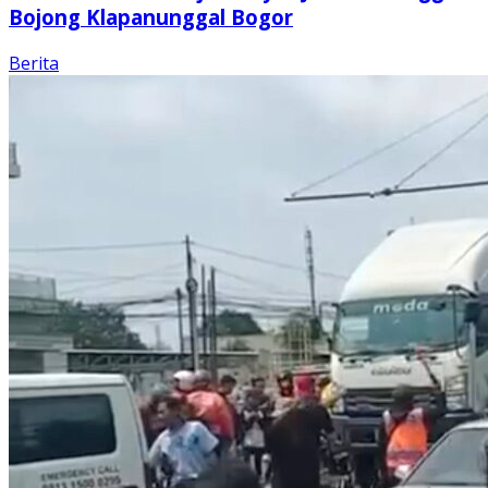
Bojong Klapanunggal Bogor
Berita