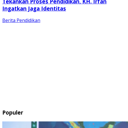
Tekankan Proses Pendidikan, KH. Irfan
Ingatkan Jaga Identitas
Berita
Pendidikan
Populer