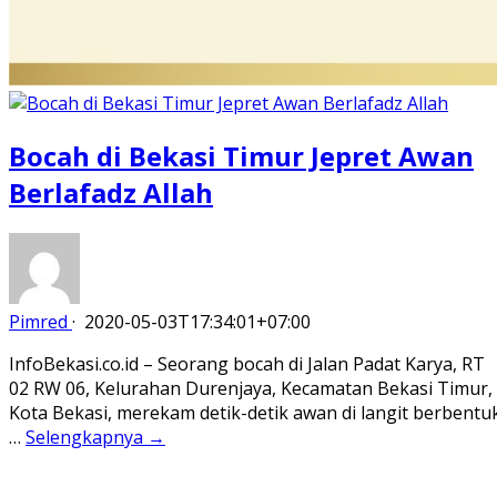
Bocah di Bekasi Timur Jepret Awan
Berlafadz Allah
Pimred
·
2020-05-03T17:34:01+07:00
InfoBekasi.co.id – Seorang bocah di Jalan Padat Karya, RT
02 RW 06, Kelurahan Durenjaya, Kecamatan Bekasi Timur,
Kota Bekasi, merekam detik-detik awan di langit berbentu
…
Selengkapnya →