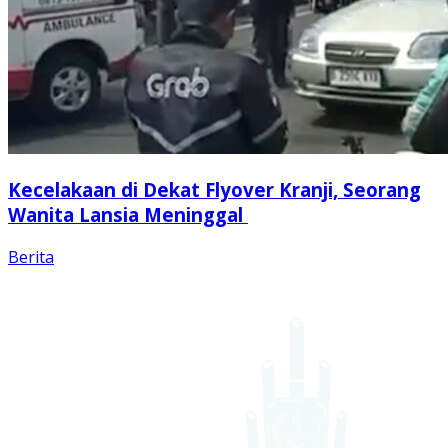
Kecelakaan di Dekat Flyover Kranji, Seorang
Wanita Lansia Meninggal
Berita