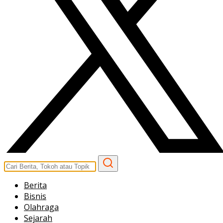
Berita
Bisnis
Olahraga
Sejarah