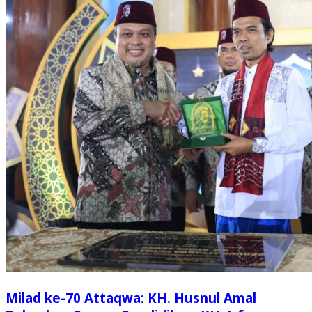
Milad ke-70 Attaqwa: KH. Husnul Amal