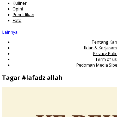
Kuliner
Opini
Pendidikan
Foto
Lainnya
Tentang Kam
Iklan & Kerjasa
Privacy Poli
Term of us
Pedoman Media Sibe
Tagar #
lafadz allah