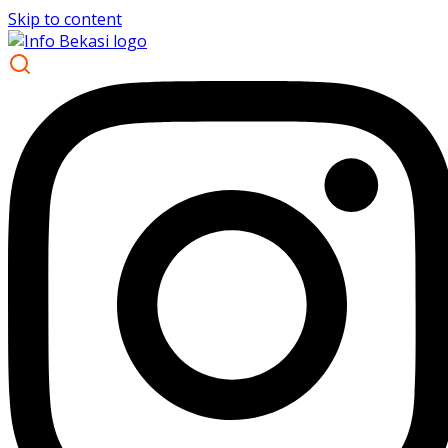
Skip to content