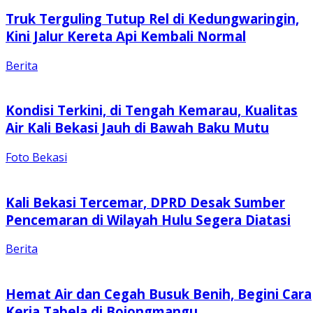
Truk Terguling Tutup Rel di Kedungwaringin,
Kini Jalur Kereta Api Kembali Normal
Berita
Kondisi Terkini, di Tengah Kemarau, Kualitas
Air Kali Bekasi Jauh di Bawah Baku Mutu
Foto Bekasi
Kali Bekasi Tercemar, DPRD Desak Sumber
Pencemaran di Wilayah Hulu Segera Diatasi
Berita
Hemat Air dan Cegah Busuk Benih, Begini Cara
Kerja Tabela di Bojongmangu