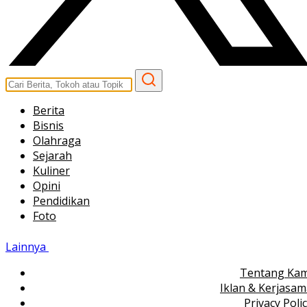
Berita
Bisnis
Olahraga
Sejarah
Kuliner
Opini
Pendidikan
Foto
Lainnya
Tentang Kam
Iklan & Kerjasa
Privacy Poli