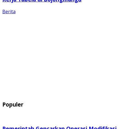
Berita
Populer
Pemerintah Gencarkan Operasi Modifikasi