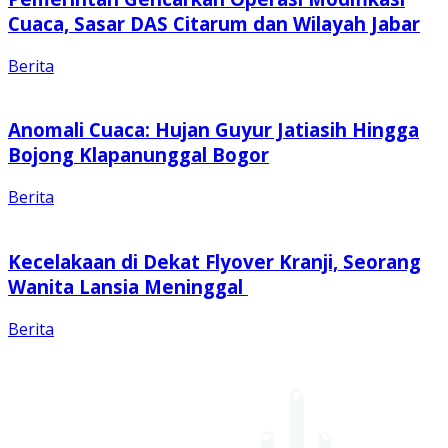
Cuaca, Sasar DAS Citarum dan Wilayah Jabar
Berita
Anomali Cuaca: Hujan Guyur Jatiasih Hingga
Bojong Klapanunggal Bogor
Berita
Kecelakaan di Dekat Flyover Kranji, Seorang
Wanita Lansia Meninggal
Berita