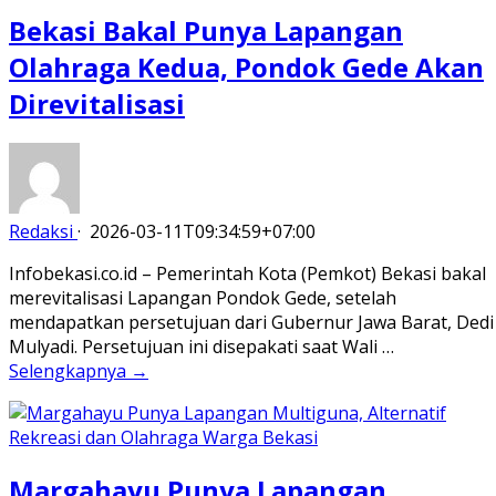
Bekasi Bakal Punya Lapangan
Olahraga Kedua, Pondok Gede Akan
Direvitalisasi
Redaksi
·
2026-03-11T09:34:59+07:00
Infobekasi.co.id – Pemerintah Kota (Pemkot) Bekasi bakal
merevitalisasi Lapangan Pondok Gede, setelah
mendapatkan persetujuan dari Gubernur Jawa Barat, Dedi
Mulyadi. Persetujuan ini disepakati saat Wali …
Selengkapnya →
Margahayu Punya Lapangan