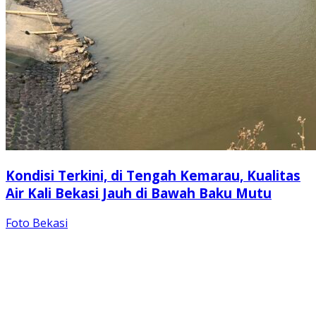
Kondisi Terkini, di Tengah Kemarau, Kualitas
Air Kali Bekasi Jauh di Bawah Baku Mutu
Foto Bekasi