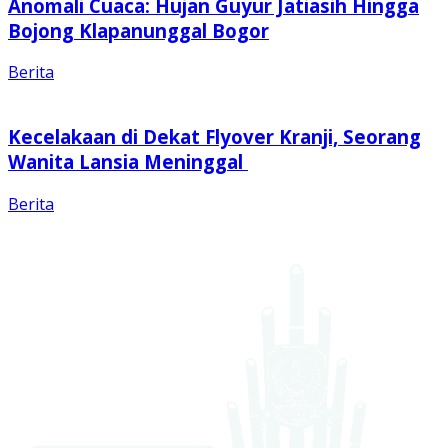
Anomali Cuaca: Hujan Guyur Jatiasih Hingga
Bojong Klapanunggal Bogor
Berita
Kecelakaan di Dekat Flyover Kranji, Seorang
Wanita Lansia Meninggal
Berita