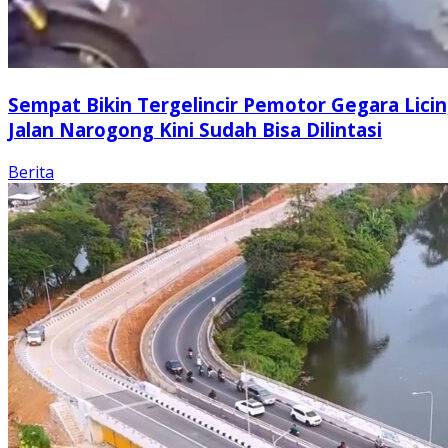
Sempat Bikin Tergelincir Pemotor Gegara Licin
Jalan Narogong Kini Sudah Bisa Dilintasi
Berita