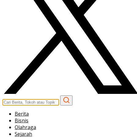
Berita
Bisnis
Olahraga
Sejarah