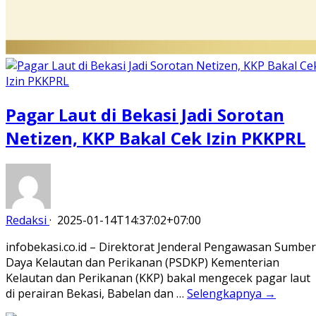
Pagar Laut di Bekasi Jadi Sorotan
Netizen, KKP Bakal Cek Izin PKKPRL
Redaksi
·
2025-01-14T14:37:02+07:00
infobekasi.co.id – Direktorat Jenderal Pengawasan Sumber
Daya Kelautan dan Perikanan (PSDKP) Kementerian
Kelautan dan Perikanan (KKP) bakal mengecek pagar laut
di perairan Bekasi, Babelan dan …
Selengkapnya →