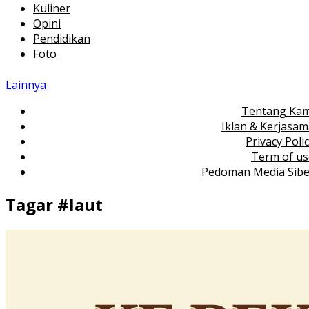
Kuliner
Opini
Pendidikan
Foto
Lainnya
Tentang Kam
Iklan & Kerjasa
Privacy Poli
Term of us
Pedoman Media Sibe
Tagar #
laut