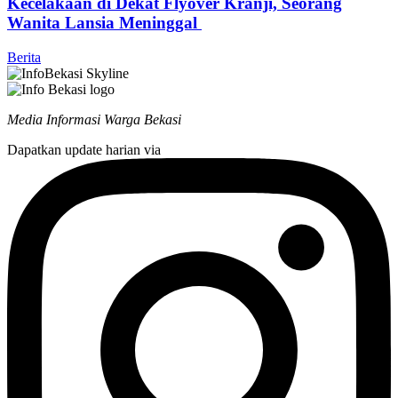
Kecelakaan di Dekat Flyover Kranji, Seorang
Wanita Lansia Meninggal
Berita
Media Informasi Warga Bekasi
Dapatkan update harian via