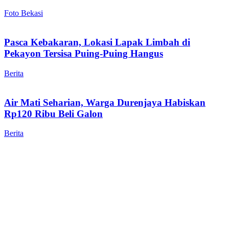
Foto Bekasi
Pasca Kebakaran, Lokasi Lapak Limbah di
Pekayon Tersisa Puing-Puing Hangus
Berita
Air Mati Seharian, Warga Durenjaya Habiskan
Rp120 Ribu Beli Galon
Berita