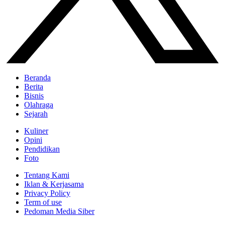
Beranda
Berita
Bisnis
Olahraga
Sejarah
Kuliner
Opini
Pendidikan
Foto
Tentang Kami
Iklan & Kerjasama
Privacy Policy
Term of use
Pedoman Media Siber