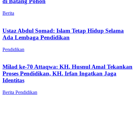
di Batang Pohon
Berita
Ustaz Abdul Somad: Islam Tetap Hidup Selama
Ada Lembaga Pendidikan
Pendidikan
Milad ke-70 Attaqwa: KH. Husnul Amal Tekankan
Proses Pendidikan, KH. Irfan Ingatkan Jaga
Identitas
Berita
Pendidikan