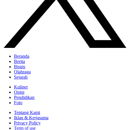
Beranda
Berita
Bisnis
Olahraga
Sejarah
Kuliner
Opini
Pendidikan
Foto
Tentang Kami
Iklan & Kerjasama
Privacy Policy
Term of use