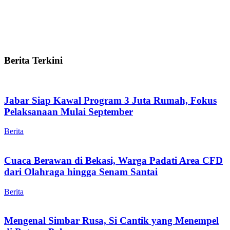
Berita Terkini
Jabar Siap Kawal Program 3 Juta Rumah, Fokus
Pelaksanaan Mulai September
Berita
Cuaca Berawan di Bekasi, Warga Padati Area CFD
dari Olahraga hingga Senam Santai
Berita
Mengenal Simbar Rusa, Si Cantik yang Menempel