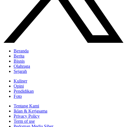
Beranda
Berita
Bisnis
Olahraga
Sejarah
Kuliner
Opini
Pendidikan
Foto
Tentang Kami
Iklan & Kerjasama
Privacy Policy
Term of use
Pedoman Media Siber