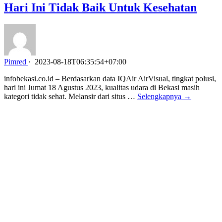
Hari Ini Tidak Baik Untuk Kesehatan
Pimred
·
2023-08-18T06:35:54+07:00
infobekasi.co.id – Berdasarkan data IQAir AirVisual, tingkat polusi,
hari ini Jumat 18 Agustus 2023, kualitas udara di Bekasi masih
kategori tidak sehat. Melansir dari situs …
Selengkapnya →