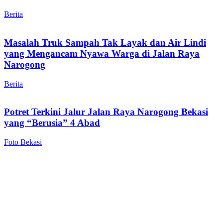
Berita
Masalah Truk Sampah Tak Layak dan Air Lindi
yang Mengancam Nyawa Warga di Jalan Raya
Narogong
Berita
Potret Terkini Jalur Jalan Raya Narogong Bekasi
yang “Berusia” 4 Abad
Foto Bekasi