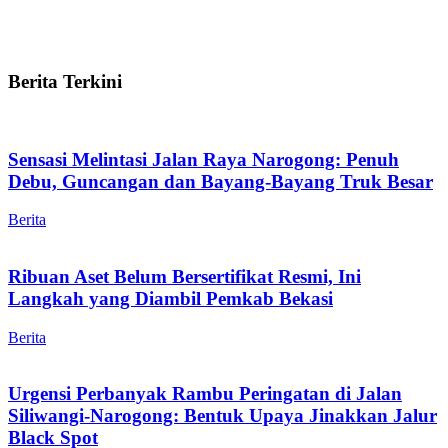
Berita Terkini
Sensasi Melintasi Jalan Raya Narogong: Penuh
Debu, Guncangan dan Bayang-Bayang Truk Besar
Berita
Ribuan Aset Belum Bersertifikat Resmi, Ini
Langkah yang Diambil Pemkab Bekasi
Berita
Urgensi Perbanyak Rambu Peringatan di Jalan
Siliwangi-Narogong: Bentuk Upaya Jinakkan Jalur
Black Spot