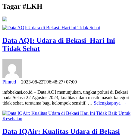
Tagar #
LKH
Data AQI: Udara di Bekasi Hari Ini
Tidak Sehat
Pimred
·
2023-08-22T06:48:27+07:00
infobekasi.co.id – Data AQI menunjukan, tingkat polusi di Bekasi
pada Selasa 22 Agustus 2023, kualitas udara masih masuk kategori
tidak sehat, terutama bagi kelompok sensitif. …
Selengkapnya →
Data IQAir: Kualitas Udara di Bekasi