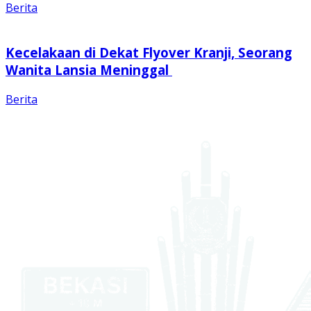
Berita
Kecelakaan di Dekat Flyover Kranji, Seorang
Wanita Lansia Meninggal
Berita