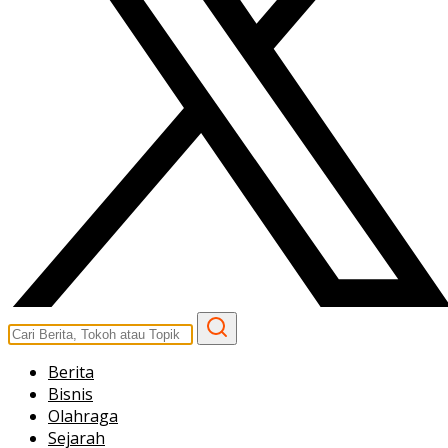
Berita
Bisnis
Olahraga
Sejarah