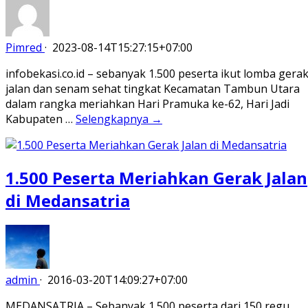
Pimred
·
2023-08-14T15:27:15+07:00
infobekasi.co.id – sebanyak 1.500 peserta ikut lomba gera
jalan dan senam sehat tingkat Kecamatan Tambun Utara
dalam rangka meriahkan Hari Pramuka ke-62, Hari Jadi
Kabupaten …
Selengkapnya →
1.500 Peserta Meriahkan Gerak Jalan
di Medansatria
admin
·
2016-03-20T14:09:27+07:00
MEDANSATRIA – Sebanyak 1.500 peserta dari 150 regu