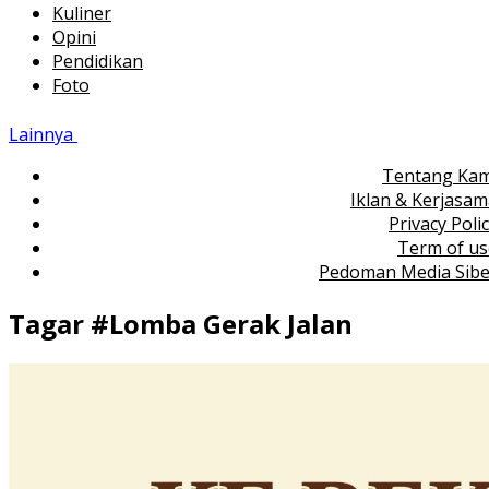
Kuliner
Opini
Pendidikan
Foto
Lainnya
Tentang Kam
Iklan & Kerjasa
Privacy Poli
Term of us
Pedoman Media Sibe
Tagar #
Lomba Gerak Jalan