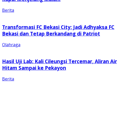
Berita
Transformasi FC Bekasi City: Jadi Adhyaksa FC
Bekasi dan Tetap Berkandang di Patriot
Olahraga
Hasil Uji Lab: Kali Cileungsi Tercemar, Aliran Air
Hitam Sampai ke Pekayon
Berita