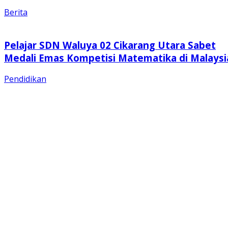
Berita
Pelajar SDN Waluya 02 Cikarang Utara Sabet
Medali Emas Kompetisi Matematika di Malaysi
Pendidikan