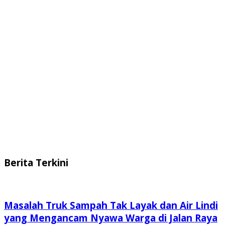
Berita Terkini
Masalah Truk Sampah Tak Layak dan Air Lindi
yang Mengancam Nyawa Warga di Jalan Raya