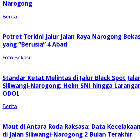
Narogong
Berita
Potret Terkini Jalur Jalan Raya Narogong Bekas
yang “Berusia” 4 Abad
Foto Bekasi
Standar Ketat Melintas di Jalur Black Spot Jala
Siliwangi-Narogong: Helm SNI hingga Laranga
ODOL
Berita
Maut di Antara Roda Raksasa: Data Kecelakaa
di Jalan Siliwangi-Narogong 2 Bulan Terakhir