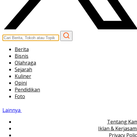
Berita
Bisnis
Olahraga
Sejarah
Kuliner
Opini
Pendidikan
Foto
Lainnya
Tentang Kam
Iklan & Kerjasa
Privacy Poli