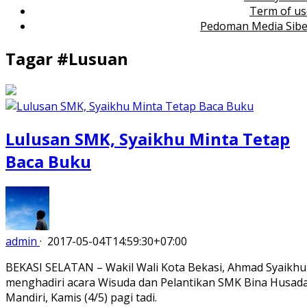
Term of us
Pedoman Media Sibe
Tagar #
Lusuan
Lulusan SMK, Syaikhu Minta Tetap
Baca Buku
admin
·
2017-05-04T14:59:30+07:00
BEKASI SELATAN – Wakil Wali Kota Bekasi, Ahmad Syaikhu
menghadiri acara Wisuda dan Pelantikan SMK Bina Husad
Mandiri, Kamis (4/5) pagi tadi.