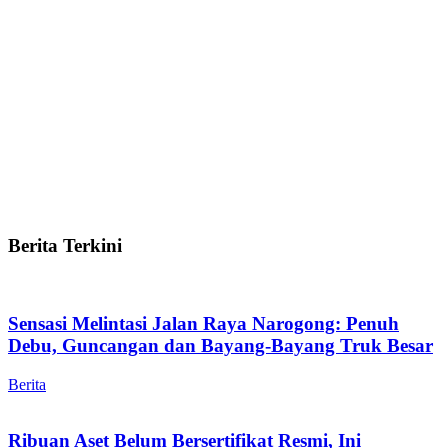
Berita Terkini
Sensasi Melintasi Jalan Raya Narogong: Penuh
Debu, Guncangan dan Bayang-Bayang Truk Besar
Berita
Ribuan Aset Belum Bersertifikat Resmi, Ini