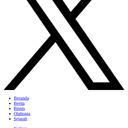
Beranda
Berita
Bisnis
Olahraga
Sejarah