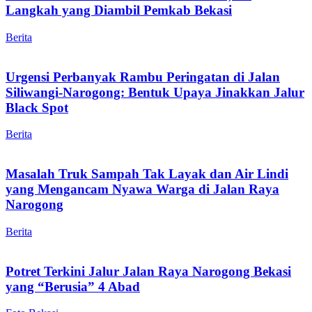
Langkah yang Diambil Pemkab Bekasi
Berita
Urgensi Perbanyak Rambu Peringatan di Jalan
Siliwangi-Narogong: Bentuk Upaya Jinakkan Jalur
Black Spot
Berita
Masalah Truk Sampah Tak Layak dan Air Lindi
yang Mengancam Nyawa Warga di Jalan Raya
Narogong
Berita
Potret Terkini Jalur Jalan Raya Narogong Bekasi
yang “Berusia” 4 Abad