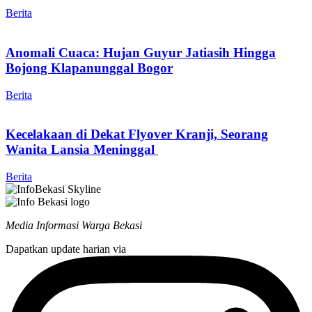
Berita
Anomali Cuaca: Hujan Guyur Jatiasih Hingga
Bojong Klapanunggal Bogor
Berita
Kecelakaan di Dekat Flyover Kranji, Seorang
Wanita Lansia Meninggal
Berita
Media Informasi Warga Bekasi
Dapatkan update harian via