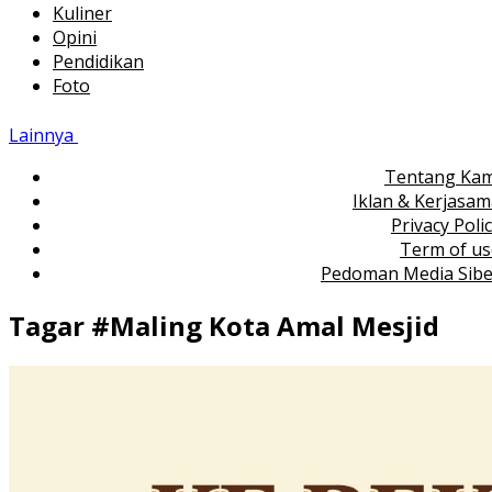
Kuliner
Opini
Pendidikan
Foto
Lainnya
Tentang Kam
Iklan & Kerjasa
Privacy Poli
Term of us
Pedoman Media Sibe
Tagar #
Maling Kota Amal Mesjid