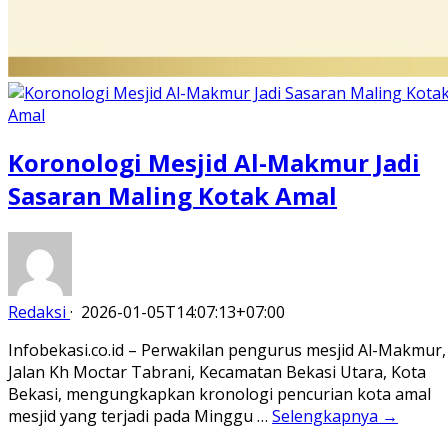
Koronologi Mesjid Al-Makmur Jadi
Sasaran Maling Kotak Amal
Redaksi
·
2026-01-05T14:07:13+07:00
Infobekasi.co.id – Perwakilan pengurus mesjid Al-Makmur,
Jalan Kh Moctar Tabrani, Kecamatan Bekasi Utara, Kota
Bekasi, mengungkapkan kronologi pencurian kota amal
mesjid yang terjadi pada Minggu …
Selengkapnya →