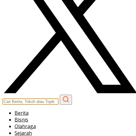
Berita
Bisnis
Olahraga
Sejarah