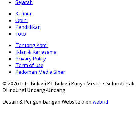
Sejarah
Kuliner
Opini
Pendidikan
Foto
Tentang Kami
Iklan & Kerjasama
Privacy Policy
Term of use
Pedoman Media Siber
© 2026 Info Bekasi PT Bekasi Punya Media · Seluruh Hak
Dilindungi Undang-Undang
Desain & Pengembangan Website oleh
webi.id