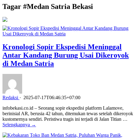
Tagar #
Medan Satria Bekasi
Kronologi Sopir Ekspedisi Meninggal
Antar Kandang Burung Usai Dikeroyok
di Medan Satria
Redaksi
·
2025-07-17T06:46:35+07:00
infobekasi.co.id – Seorang sopir ekspedisi platform Lalamove,
berinisial AR, berusia 42 tahun, ditemukan tewas setelah dikeroyok
kustomernya sendiri. Peristiwa tragis ini terjadi di Jalan Titian …
Selengkapnya →