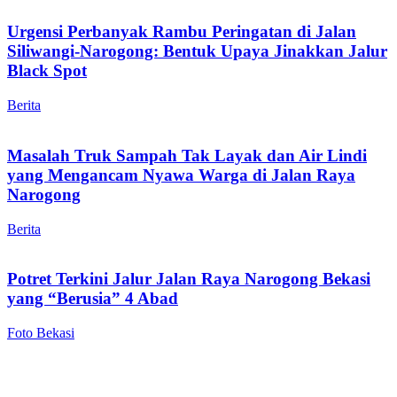
Urgensi Perbanyak Rambu Peringatan di Jalan
Siliwangi-Narogong: Bentuk Upaya Jinakkan Jalur
Black Spot
Berita
Masalah Truk Sampah Tak Layak dan Air Lindi
yang Mengancam Nyawa Warga di Jalan Raya
Narogong
Berita
Potret Terkini Jalur Jalan Raya Narogong Bekasi
yang “Berusia” 4 Abad
Foto Bekasi