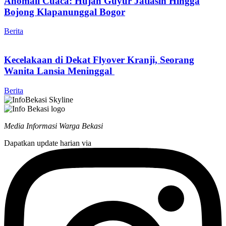
Anomali Cuaca: Hujan Guyur Jatiasih Hingga
Bojong Klapanunggal Bogor
Berita
Kecelakaan di Dekat Flyover Kranji, Seorang
Wanita Lansia Meninggal
Berita
Media Informasi Warga Bekasi
Dapatkan update harian via