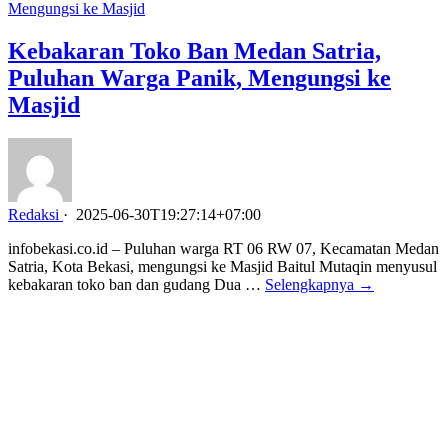
Kebakaran Toko Ban Medan Satria,
Puluhan Warga Panik, Mengungsi ke
Masjid
Redaksi
·
2025-06-30T19:27:14+07:00
infobekasi.co.id – Puluhan warga RT 06 RW 07, Kecamatan Medan
Satria, Kota Bekasi, mengungsi ke Masjid Baitul Mutaqin menyusul
kebakaran toko ban dan gudang Dua …
Selengkapnya →