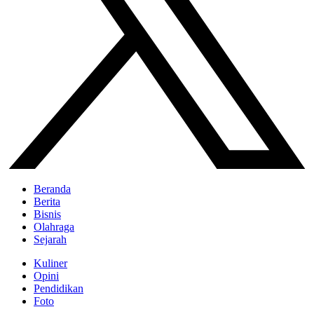
Beranda
Berita
Bisnis
Olahraga
Sejarah
Kuliner
Opini
Pendidikan
Foto