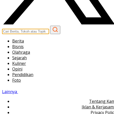
Berita
Bisnis
Olahraga
Sejarah
Kuliner
Opini
Pendidikan
Foto
Lainnya
Tentang Kam
Iklan & Kerjasa
Privacy Poli