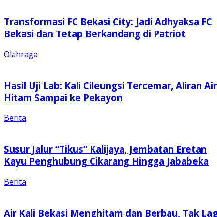
Transformasi FC Bekasi City: Jadi Adhyaksa FC
Bekasi dan Tetap Berkandang di Patriot
Olahraga
Hasil Uji Lab: Kali Cileungsi Tercemar, Aliran Air
Hitam Sampai ke Pekayon
Berita
Susur Jalur “Tikus” Kalijaya, Jembatan Eretan
Kayu Penghubung Cikarang Hingga Jababeka
Berita
Air Kali Bekasi Menghitam dan Berbau, Tak Lag