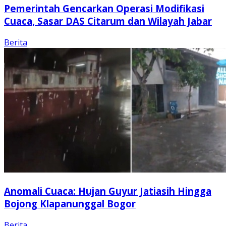
Pemerintah Gencarkan Operasi Modifikasi
Cuaca, Sasar DAS Citarum dan Wilayah Jabar
Berita
Anomali Cuaca: Hujan Guyur Jatiasih Hingga
Bojong Klapanunggal Bogor
Berita