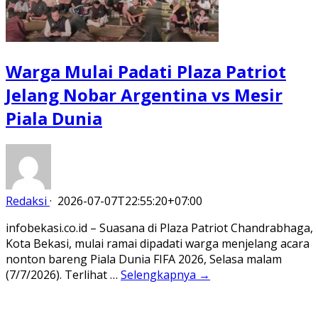
Warga Mulai Padati Plaza Patriot
Jelang Nobar Argentina vs Mesir
Piala Dunia
Redaksi
·
2026-07-07T22:55:20+07:00
infobekasi.co.id – Suasana di Plaza Patriot Chandrabhaga,
Kota Bekasi, mulai ramai dipadati warga menjelang acara
nonton bareng Piala Dunia FIFA 2026, Selasa malam
(7/7/2026). Terlihat …
Selengkapnya →