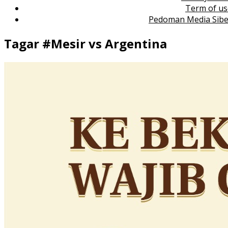
Term of us
Pedoman Media Sibe
Tagar #
Mesir vs Argentina