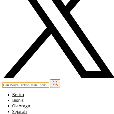
Berita
Bisnis
Olahraga
Sejarah