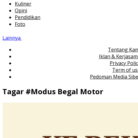
Kuliner
Opini
Pendidikan
Foto
Lainnya
Tentang Kam
Iklan & Kerjasa
Privacy Poli
Term of us
Pedoman Media Sibe
Tagar #
Modus Begal Motor