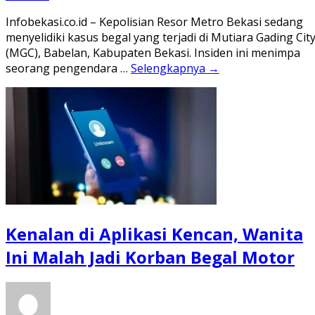
Infobekasi.co.id – Kepolisian Resor Metro Bekasi sedang
menyelidiki kasus begal yang terjadi di Mutiara Gading Cit
(MGC), Babelan, Kabupaten Bekasi. Insiden ini menimpa
seorang pengendara …
Selengkapnya →
Kenalan di Aplikasi Kencan, Wanita
Ini Malah Jadi Korban Begal Motor