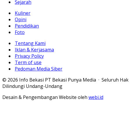
Sejarah
Kuliner
Opini
Pendidikan
Foto
Tentang Kami
Iklan & Kerjasama
Privacy Policy
Term of use
Pedoman Media Siber
© 2026 Info Bekasi PT Bekasi Punya Media · Seluruh Hak
Dilindungi Undang-Undang
Desain & Pengembangan Website oleh
webi.id