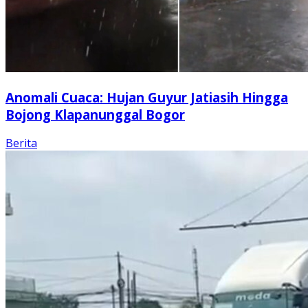
Anomali Cuaca: Hujan Guyur Jatiasih Hingga
Bojong Klapanunggal Bogor
Berita