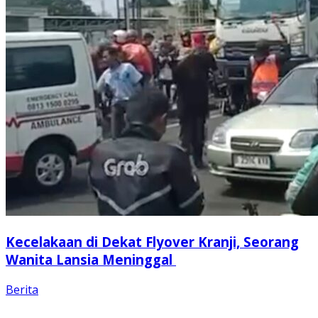
Kecelakaan di Dekat Flyover Kranji, Seorang
Wanita Lansia Meninggal
Berita