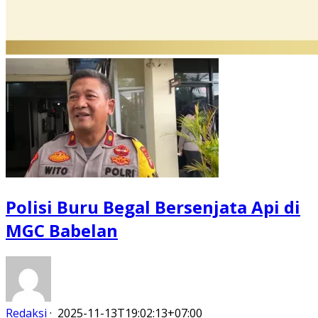
Polisi Buru Begal Bersenjata Api di
MGC Babelan
Redaksi
·
2025-11-13T19:02:13+07:00