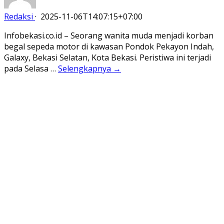
Redaksi
·
2025-11-06T14:07:15+07:00
Infobekasi.co.id – Seorang wanita muda menjadi korban
begal sepeda motor di kawasan Pondok Pekayon Indah,
Galaxy, Bekasi Selatan, Kota Bekasi. Peristiwa ini terjadi
pada Selasa …
Selengkapnya →