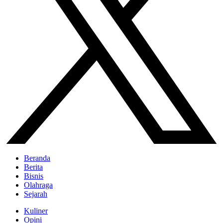
Beranda
Berita
Bisnis
Olahraga
Sejarah
Kuliner
Opini