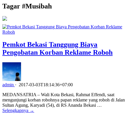
Tagar #
Musibah
Pemkot Bekasi Tanggung Biaya
Pengobatan Korban Reklame Roboh
admin
·
2017-03-03T18:14:36+07:00
MEDANSATRIA – Wali Kota Bekasi, Rahmat Effendi, saat
mengunjungi korban robohnya papan reklame yang roboh di Jalan
Sultan Agung, Karyadi (54), di RS Ananda Bekasi …
Selengkapnya →