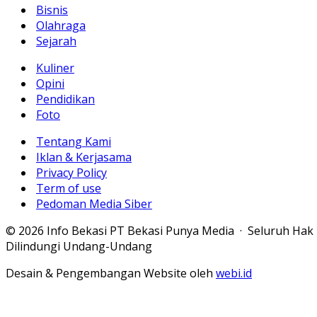
Bisnis
Olahraga
Sejarah
Kuliner
Opini
Pendidikan
Foto
Tentang Kami
Iklan & Kerjasama
Privacy Policy
Term of use
Pedoman Media Siber
© 2026 Info Bekasi PT Bekasi Punya Media · Seluruh Hak
Dilindungi Undang-Undang
Desain & Pengembangan Website oleh
webi.id