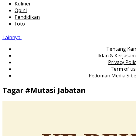
Kuliner
Opini
Pendidikan
Foto
Lainnya
Tentang Kam
Iklan & Kerjasa
Privacy Poli
Term of us
Pedoman Media Sibe
Tagar #
Mutasi Jabatan