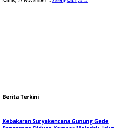
Kamis, 27 November …
Selengkapnya →
Berita Terkini
Kebakaran Suryakencana Gunung Gede