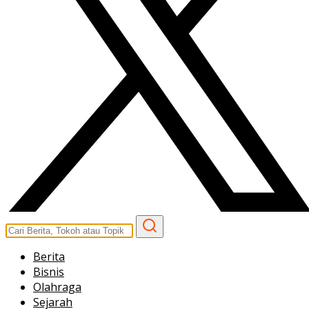
Berita
Bisnis
Olahraga
Sejarah