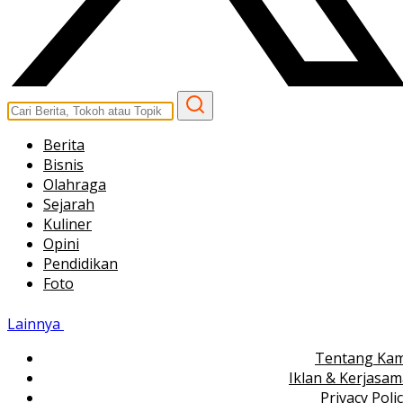
Berita
Bisnis
Olahraga
Sejarah
Kuliner
Opini
Pendidikan
Foto
Lainnya
Tentang Kam
Iklan & Kerjasa
Privacy Poli