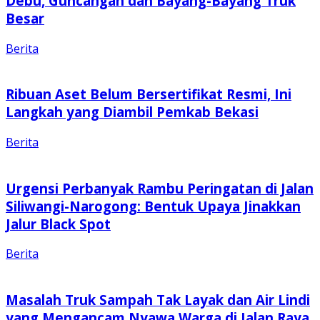
Debu, Guncangan dan Bayang-Bayang Truk
Besar
Berita
Ribuan Aset Belum Bersertifikat Resmi, Ini
Langkah yang Diambil Pemkab Bekasi
Berita
Urgensi Perbanyak Rambu Peringatan di Jalan
Siliwangi-Narogong: Bentuk Upaya Jinakkan
Jalur Black Spot
Berita
Masalah Truk Sampah Tak Layak dan Air Lindi
yang Mengancam Nyawa Warga di Jalan Raya