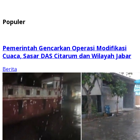
Populer
Pemerintah Gencarkan Operasi Modifikasi
Cuaca, Sasar DAS Citarum dan Wilayah Jabar
Berita