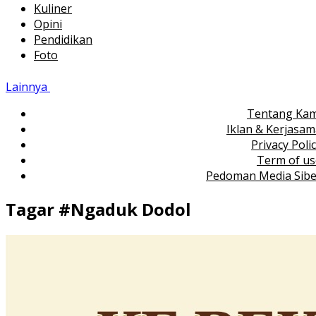
Kuliner
Opini
Pendidikan
Foto
Lainnya
Tentang Kam
Iklan & Kerjasa
Privacy Poli
Term of us
Pedoman Media Sibe
Tagar #
Ngaduk Dodol