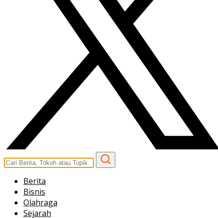
Berita
Bisnis
Olahraga
Sejarah