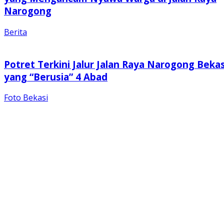
Narogong
Berita
Potret Terkini Jalur Jalan Raya Narogong Bekas
yang “Berusia” 4 Abad
Foto Bekasi