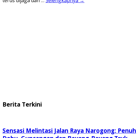
terus dijaga dan …
Selengkapnya →
Berita Terkini
Sensasi Melintasi Jalan Raya Narogong: Penuh