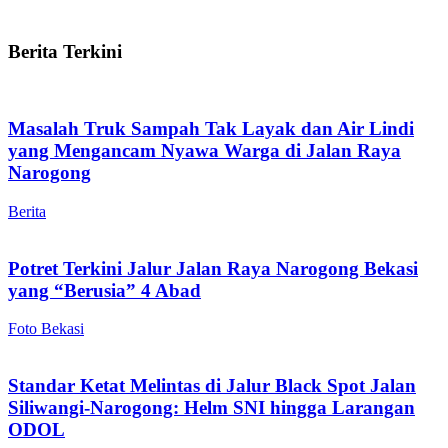
Berita Terkini
Masalah Truk Sampah Tak Layak dan Air Lindi
yang Mengancam Nyawa Warga di Jalan Raya
Narogong
Berita
Potret Terkini Jalur Jalan Raya Narogong Bekasi
yang “Berusia” 4 Abad
Foto Bekasi
Standar Ketat Melintas di Jalur Black Spot Jalan
Siliwangi-Narogong: Helm SNI hingga Larangan
ODOL