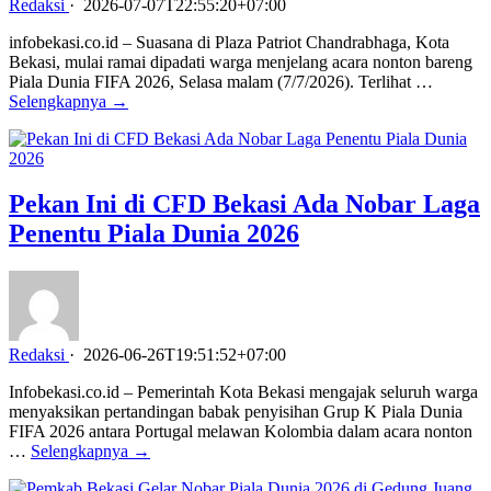
Redaksi
·
2026-07-07T22:55:20+07:00
infobekasi.co.id – Suasana di Plaza Patriot Chandrabhaga, Kota
Bekasi, mulai ramai dipadati warga menjelang acara nonton bareng
Piala Dunia FIFA 2026, Selasa malam (7/7/2026). Terlihat …
Selengkapnya →
Pekan Ini di CFD Bekasi Ada Nobar Laga
Penentu Piala Dunia 2026
Redaksi
·
2026-06-26T19:51:52+07:00
Infobekasi.co.id – Pemerintah Kota Bekasi mengajak seluruh warga
menyaksikan pertandingan babak penyisihan Grup K Piala Dunia
FIFA 2026 antara Portugal melawan Kolombia dalam acara nonton
…
Selengkapnya →