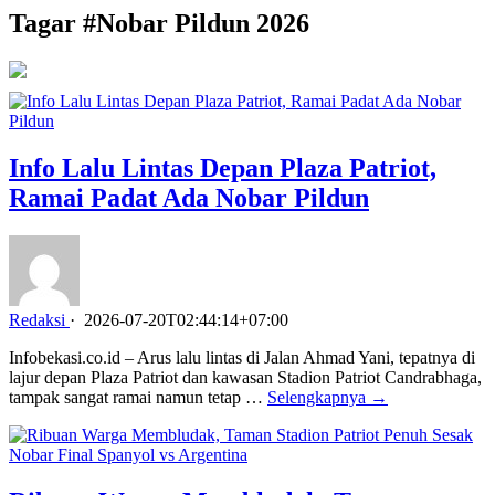
Tagar #
Nobar Pildun 2026
Info Lalu Lintas Depan Plaza Patriot,
Ramai Padat Ada Nobar Pildun
Redaksi
·
2026-07-20T02:44:14+07:00
Infobekasi.co.id – Arus lalu lintas di Jalan Ahmad Yani, tepatnya di
lajur depan Plaza Patriot dan kawasan Stadion Patriot Candrabhaga,
tampak sangat ramai namun tetap …
Selengkapnya →