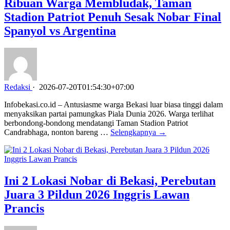
Ribuan Warga Membludak, Taman
Stadion Patriot Penuh Sesak Nobar Final
Spanyol vs Argentina
Redaksi
·
2026-07-20T01:54:30+07:00
Infobekasi.co.id – Antusiasme warga Bekasi luar biasa tinggi dalam
menyaksikan partai pamungkas Piala Dunia 2026. Warga terlihat
berbondong-bondong mendatangi Taman Stadion Patriot
Candrabhaga, nonton bareng …
Selengkapnya →
Ini 2 Lokasi Nobar di Bekasi, Perebutan
Juara 3 Pildun 2026 Inggris Lawan
Prancis