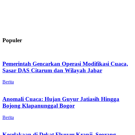
Populer
Pemerintah Gencarkan Operasi Modifikasi Cuaca,
Sasar DAS Citarum dan Wilayah Jabar
Berita
Anomali Cuaca: Hujan Guyur Jatiasih Hingga
Bojong Klapanunggal Bogor
Berita
Kecelakaan di Dekat Flyover Kranji, Seorang