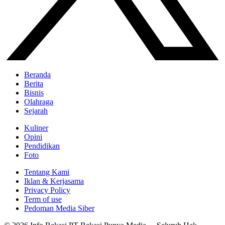
Beranda
Berita
Bisnis
Olahraga
Sejarah
Kuliner
Opini
Pendidikan
Foto
Tentang Kami
Iklan & Kerjasama
Privacy Policy
Term of use
Pedoman Media Siber