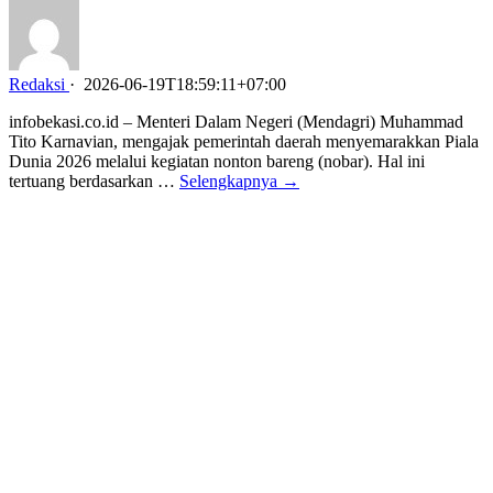
Redaksi
·
2026-06-19T18:59:11+07:00
infobekasi.co.id – Menteri Dalam Negeri (Mendagri) Muhammad
Tito Karnavian, mengajak pemerintah daerah menyemarakkan Piala
Dunia 2026 melalui kegiatan nonton bareng (nobar). Hal ini
tertuang berdasarkan …
Selengkapnya →