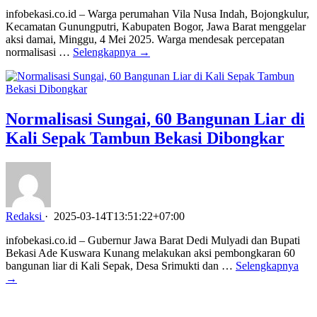
infobekasi.co.id – Warga perumahan Vila Nusa Indah, Bojongkulur,
Kecamatan Gunungputri, Kabupaten Bogor, Jawa Barat menggelar
aksi damai, Minggu, 4 Mei 2025. Warga mendesak percepatan
normalisasi …
Selengkapnya →
Normalisasi Sungai, 60 Bangunan Liar di
Kali Sepak Tambun Bekasi Dibongkar
Redaksi
·
2025-03-14T13:51:22+07:00
infobekasi.co.id – Gubernur Jawa Barat Dedi Mulyadi dan Bupati
Bekasi Ade Kuswara Kunang melakukan aksi pembongkaran 60
bangunan liar di Kali Sepak, Desa Srimukti dan …
Selengkapnya
→