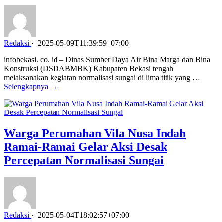
Redaksi
·
2025-05-09T11:39:59+07:00
infobekasi. co. id – Dinas Sumber Daya Air Bina Marga dan Bina
Konstruksi (DSDABMBK) Kabupaten Bekasi tengah
melaksanakan kegiatan normalisasi sungai di lima titik yang …
Selengkapnya →
Warga Perumahan Vila Nusa Indah
Ramai-Ramai Gelar Aksi Desak
Percepatan Normalisasi Sungai
Redaksi
·
2025-05-04T18:02:57+07:00