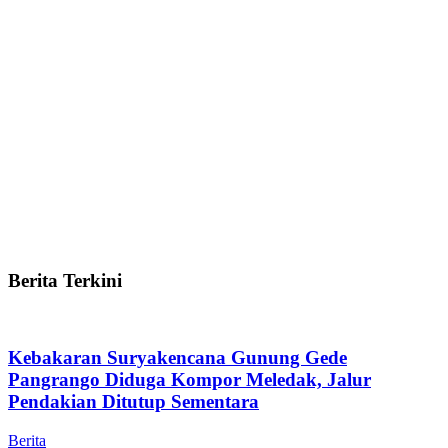
Berita Terkini
Kebakaran Suryakencana Gunung Gede
Pangrango Diduga Kompor Meledak, Jalur
Pendakian Ditutup Sementara
Berita