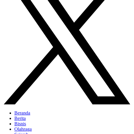
Beranda
Berita
Bisnis
Olahraga