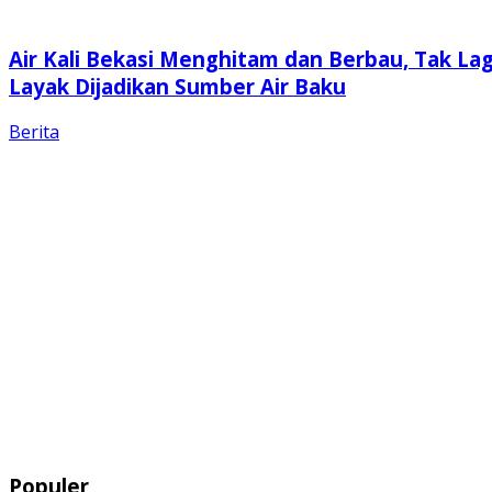
Air Kali Bekasi Menghitam dan Berbau, Tak Lag
Layak Dijadikan Sumber Air Baku
Berita
Populer