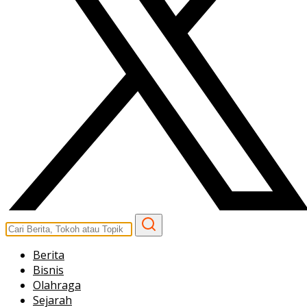
Berita
Bisnis
Olahraga
Sejarah