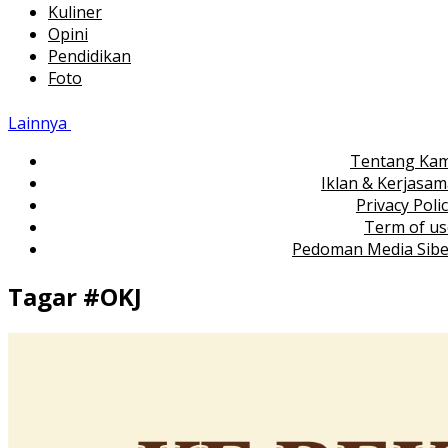
Kuliner
Opini
Pendidikan
Foto
Lainnya
Tentang Kam
Iklan & Kerjasa
Privacy Poli
Term of us
Pedoman Media Sibe
Tagar #
OKJ