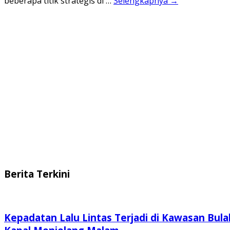
beberapa titik strategis di …
Selengkapnya →
Berita Terkini
Kepadatan Lalu Lintas Terjadi di Kawasan Bula