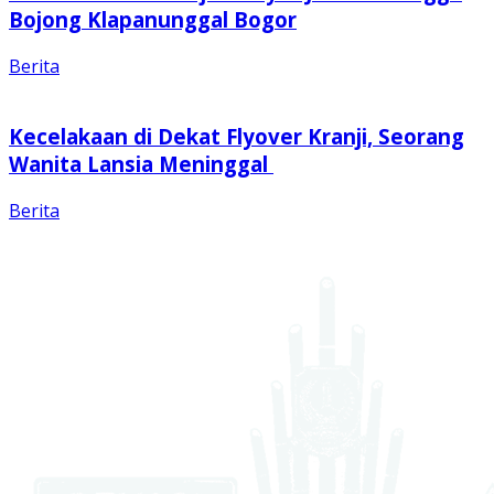
Bojong Klapanunggal Bogor
Berita
Kecelakaan di Dekat Flyover Kranji, Seorang
Wanita Lansia Meninggal
Berita