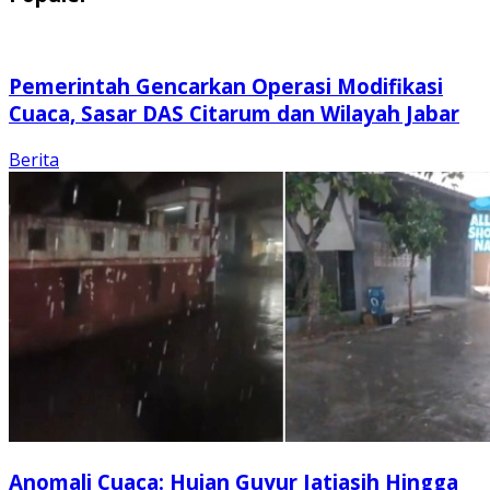
Pemerintah Gencarkan Operasi Modifikasi
Cuaca, Sasar DAS Citarum dan Wilayah Jabar
Berita
Anomali Cuaca: Hujan Guyur Jatiasih Hingga