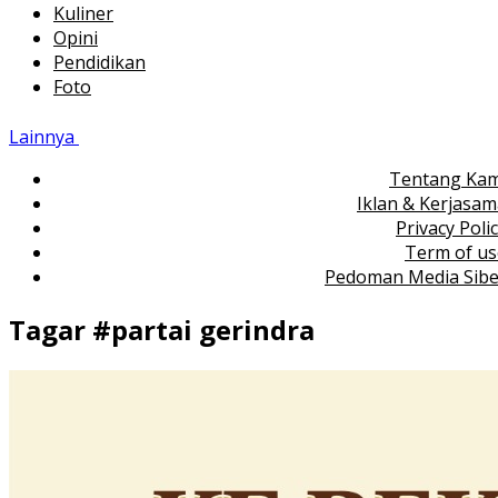
Kuliner
Opini
Pendidikan
Foto
Lainnya
Tentang Kam
Iklan & Kerjasa
Privacy Poli
Term of us
Pedoman Media Sibe
Tagar #
partai gerindra