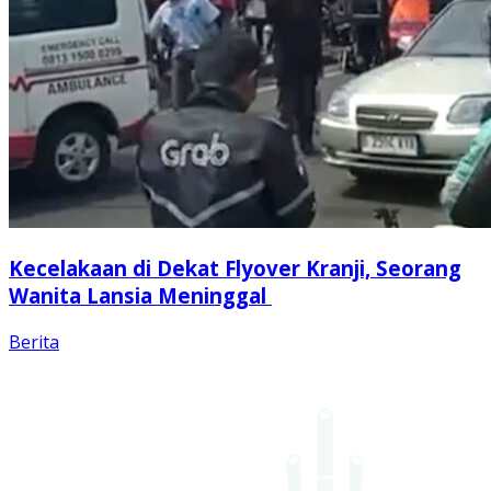
Kecelakaan di Dekat Flyover Kranji, Seorang
Wanita Lansia Meninggal
Berita