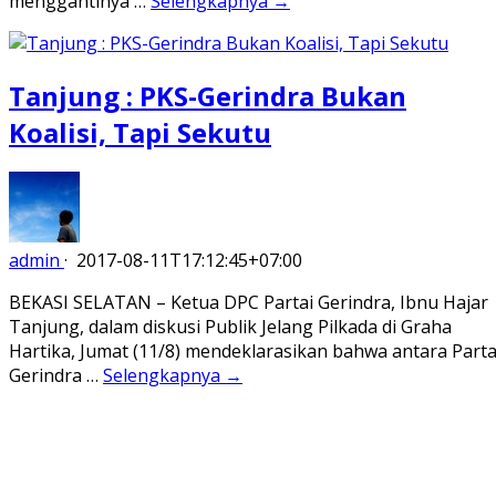
menggantinya …
Selengkapnya →
Tanjung : PKS-Gerindra Bukan
Koalisi, Tapi Sekutu
admin
·
2017-08-11T17:12:45+07:00
BEKASI SELATAN – Ketua DPC Partai Gerindra, Ibnu Hajar
Tanjung, dalam diskusi Publik Jelang Pilkada di Graha
Hartika, Jumat (11/8) mendeklarasikan bahwa antara Parta
Gerindra …
Selengkapnya →