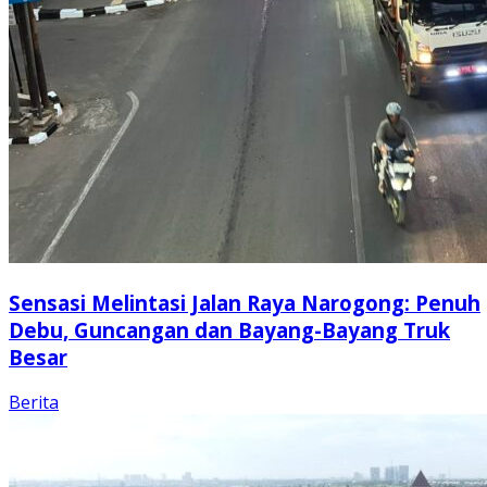
Sensasi Melintasi Jalan Raya Narogong: Penuh
Debu, Guncangan dan Bayang-Bayang Truk
Besar
Berita