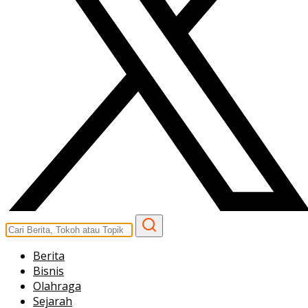
Berita
Bisnis
Olahraga
Sejarah