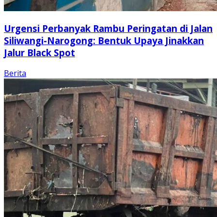
Urgensi Perbanyak Rambu Peringatan di Jalan
Siliwangi-Narogong: Bentuk Upaya Jinakkan
Jalur Black Spot
Berita