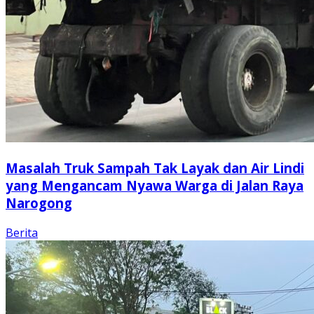
Masalah Truk Sampah Tak Layak dan Air Lindi
yang Mengancam Nyawa Warga di Jalan Raya
Narogong
Berita