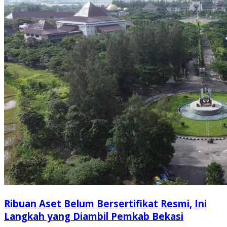
Ribuan Aset Belum Bersertifikat Resmi, Ini
Langkah yang Diambil Pemkab Bekasi