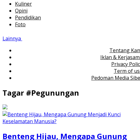
Kuliner
Opini
Pendidikan
Foto
Lainnya
Tentang Kam
Iklan & Kerjasa
Privacy Poli
Term of us
Pedoman Media Sibe
Tagar #
Pegunungan
Benteng Hijau, Mengapa Gunung