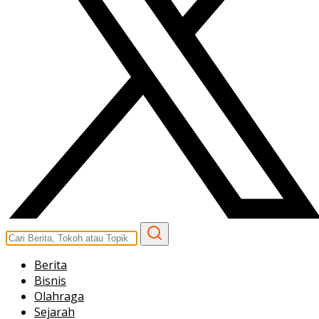
Berita
Bisnis
Olahraga
Sejarah