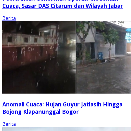
Cuaca, Sasar DAS Citarum dan Wilayah Jabar
Berita
Anomali Cuaca: Hujan Guyur Jatiasih Hingga
Bojong Klapanunggal Bogor
Berita