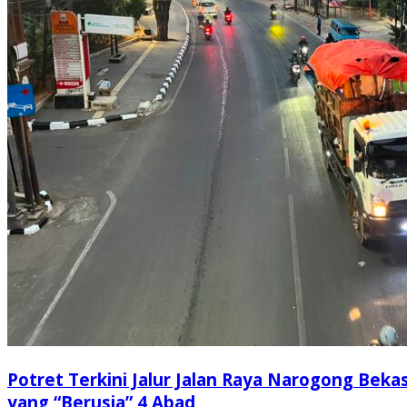
Potret Terkini Jalur Jalan Raya Narogong Bekas
yang “Berusia” 4 Abad