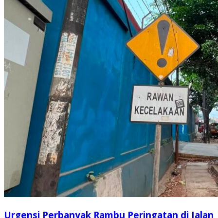
Urgensi Perbanyak Rambu Peringatan di Jalan