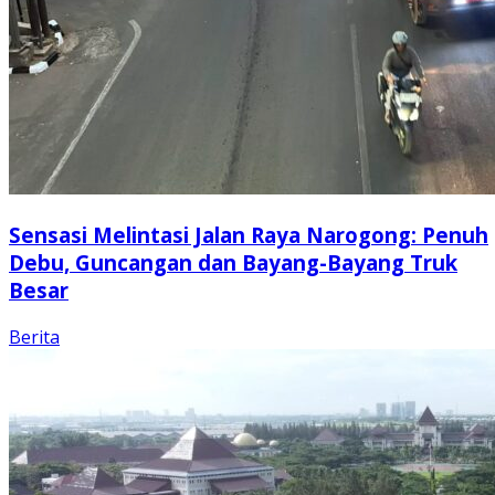
Sensasi Melintasi Jalan Raya Narogong: Penuh
Debu, Guncangan dan Bayang-Bayang Truk
Besar
Berita