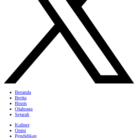
Beranda
Berita
Bisnis
Olahraga
Sejarah
Kuliner
Opini
Pendidikan