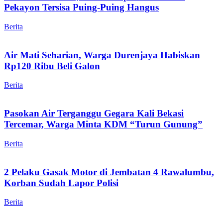
Pekayon Tersisa Puing-Puing Hangus
Berita
Air Mati Seharian, Warga Durenjaya Habiskan
Rp120 Ribu Beli Galon
Berita
Pasokan Air Terganggu Gegara Kali Bekasi
Tercemar, Warga Minta KDM “Turun Gunung”
Berita
2 Pelaku Gasak Motor di Jembatan 4 Rawalumbu,
Korban Sudah Lapor Polisi
Berita