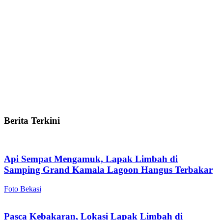
Berita Terkini
Api Sempat Mengamuk, Lapak Limbah di
Samping Grand Kamala Lagoon Hangus Terbakar
Foto Bekasi
Pasca Kebakaran, Lokasi Lapak Limbah di