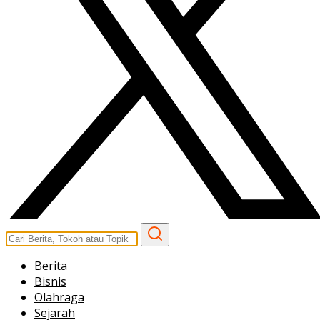
Berita
Bisnis
Olahraga
Sejarah