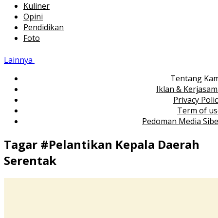
Kuliner
Opini
Pendidikan
Foto
Lainnya
Tentang Kam
Iklan & Kerjasa
Privacy Poli
Term of us
Pedoman Media Sibe
Tagar #
Pelantikan Kepala Daerah
Serentak