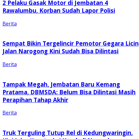
2 Pelaku Gasak Motor di Jembatan 4
Rawalumbu, Korban Sudah Lapor Polisi
Berita
Sempat Bikin Tergelincir Pemotor Gegara Licin
Jalan Narogong Kini Sudah Bisa Dilintasi
Berita
Tampak Megah, Jembatan Baru Kemang
Pratama, DBMSDA: Belum Bisa Dilintasi Masih
Perapihan Tahap Akhir
Berita
Truk Terguling Tutup Rel di Kedungwaringin,