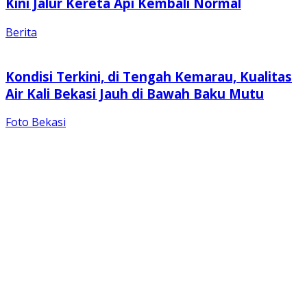
Kini Jalur Kereta Api Kembali Normal
Berita
Kondisi Terkini, di Tengah Kemarau, Kualitas
Air Kali Bekasi Jauh di Bawah Baku Mutu
Foto Bekasi