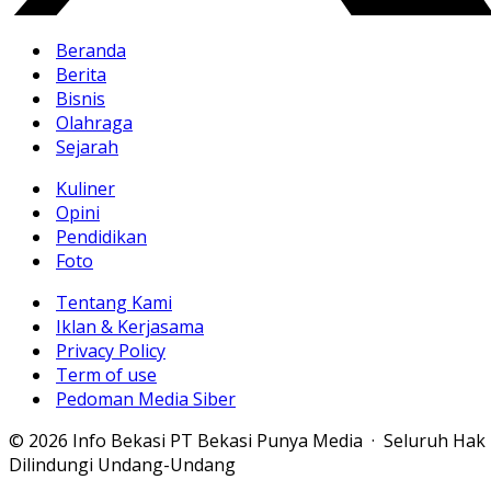
Beranda
Berita
Bisnis
Olahraga
Sejarah
Kuliner
Opini
Pendidikan
Foto
Tentang Kami
Iklan & Kerjasama
Privacy Policy
Term of use
Pedoman Media Siber
© 2026 Info Bekasi PT Bekasi Punya Media · Seluruh Hak
Dilindungi Undang-Undang